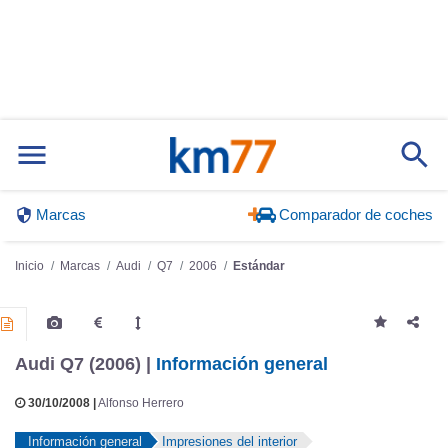
Marcas
Comparador de coches
Inicio
Marcas
Audi
Q7
2006
Estándar
Audi Q7 (2006) |
Información general
30/10/2008 |
Alfonso Herrero
Información general
Impresiones del interior