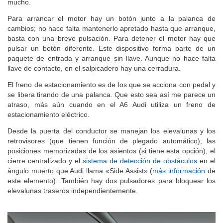
mucho.
Para arrancar el motor hay un botón junto a la palanca de
cambios; no hace falta mantenerlo apretado hasta que arranque,
basta con una breve pulsación. Para detener el motor hay que
pulsar un botón diferente. Este dispositivo forma parte de un
paquete de entrada y arranque sin llave. Aunque no hace falta
llave de contacto, en el salpicadero hay una cerradura.
El freno de estacionamiento es de los que se acciona con pedal y
se libera tirando de una palanca. Que esto sea así me parece un
atraso, más aún cuando en el A6 Audi utiliza un freno de
estacionamiento eléctrico.
Desde la puerta del conductor se manejan los elevalunas y los
retrovisores (que tienen función de plegado automático), las
posiciones memorizadas de los asientos (si tiene esta opción), el
cierre centralizado y el
sistema de detección de obstáculos
en el
ángulo muerto que Audi llama «Side Assist» (
más información
de
este elemento). También hay dos pulsadores para bloquear los
elevalunas traseros independientemente.