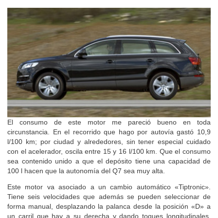
El consumo de este motor me pareció bueno en toda
circunstancia. En el recorrido que hago por autovía gastó 10,9
l/100 km; por ciudad y alrededores, sin tener especial cuidado
con el acelerador, oscila entre 15 y 16 l/100 km. Que el consumo
sea contenido unido a que el depósito tiene una capacidad de
100 l hacen que la autonomía del Q7 sea muy alta.
Este motor va asociado a un cambio automático «Tiptronic».
Tiene seis velocidades que además se pueden seleccionar de
forma manual, desplazando la palanca desde la posición «D» a
un carril que hay a su derecha y dando toques longitudinales,