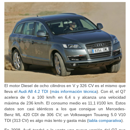
El motor Diesel de ocho cilindros en V y 326 CV es el mismo que
lleva el
Audi A8 4.2 TDI
(
más información técnica
). Con él, el Q7
acelera de 0 a 100 km/h en 6,4 s y alcanza una velocidad
máxima de 236 km/h. El consumo medio es 11,1 l/100 km. Estos
datos son casi idénticos a los que consigue un Mercedes-
Benz ML 420 CDI de 306 CV; un Volkswagen Touareg 5.0 V10
TDI (313 CV) es algo más lento y gasta más (
tabla comparativa
).