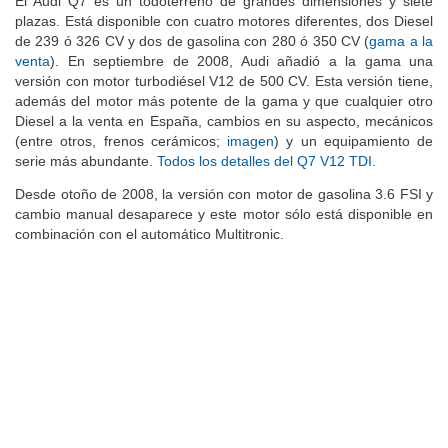
El Audi Q7 es un todoterreno de grandes dimensiones y siete
plazas. Está disponible con cuatro motores diferentes, dos Diesel
de 239 ó 326 CV y dos de gasolina con 280 ó 350 CV (
gama a la
venta
). En septiembre de 2008, Audi añadió a la gama una
versión con motor turbodiésel V12 de 500 CV. Esta versión tiene,
además del motor más potente de la gama y que cualquier otro
Diesel a la venta en España, cambios en su aspecto, mecánicos
(entre otros, frenos cerámicos;
imagen
) y un equipamiento de
serie más abundante.
Todos los detalles del Q7 V12 TDI
.
Desde otoño de 2008, la versión con motor de gasolina 3.6 FSI y
cambio manual desaparece y este motor sólo está disponible en
combinación con el automático Multitronic.