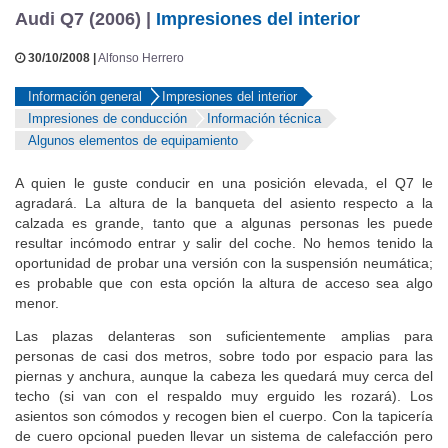
Audi Q7 (2006) |
Impresiones del interior
30/10/2008 |
Alfonso Herrero
Información general
Impresiones del interior
Impresiones de conducción
Información técnica
Algunos elementos de equipamiento
A quien le guste conducir en una posición elevada, el Q7 le
agradará. La altura de la banqueta del asiento respecto a la
calzada es grande, tanto que a algunas personas les puede
resultar incómodo entrar y salir del coche. No hemos tenido la
oportunidad de probar una versión con la suspensión neumática;
es probable que con esta opción la altura de acceso sea algo
menor.
Las plazas delanteras son suficientemente amplias para
personas de casi dos metros, sobre todo por espacio para las
piernas y anchura, aunque la cabeza les quedará muy cerca del
techo (si van con el respaldo muy erguido les rozará). Los
asientos son cómodos y recogen bien el cuerpo. Con la tapicería
de cuero opcional pueden llevar un sistema de calefacción pero