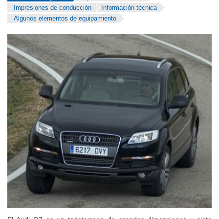
Impresiones de conducción
Información técnica
Algunos elementos de equipamiento