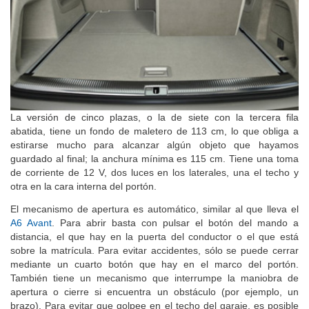
La versión de cinco plazas, o la de siete con la tercera fila
abatida, tiene un fondo de maletero de 113 cm, lo que obliga a
estirarse mucho para alcanzar algún objeto que hayamos
guardado al final; la anchura mínima es 115 cm. Tiene una toma
de corriente de 12 V, dos luces en los laterales, una el techo y
otra en la cara interna del portón.
El mecanismo de apertura es automático, similar al que lleva el
A6 Avant
. Para abrir basta con pulsar el botón del mando a
distancia, el que hay en la puerta del conductor o el que está
sobre la matrícula. Para evitar accidentes, sólo se puede cerrar
mediante un cuarto botón que hay en el marco del portón.
También tiene un mecanismo que interrumpe la maniobra de
apertura o cierre si encuentra un obstáculo (por ejemplo, un
brazo). Para evitar que golpee en el techo del garaje, es posible