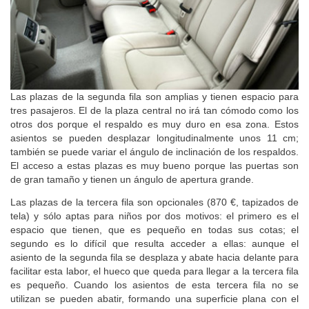
Las plazas de la segunda fila son amplias y tienen espacio para
tres pasajeros. El de la plaza central no irá tan cómodo como los
otros dos porque el respaldo es muy duro en esa zona. Estos
asientos se pueden desplazar longitudinalmente unos 11 cm;
también se puede variar el ángulo de inclinación de los respaldos.
El acceso a estas plazas es muy bueno porque las puertas son
de gran tamaño y tienen un ángulo de apertura grande.
Las plazas de la tercera fila son opcionales (870 €, tapizados de
tela) y sólo aptas para niños por dos motivos: el primero es el
espacio que tienen, que es pequeño en todas sus cotas; el
segundo es lo difícil que resulta acceder a ellas: aunque el
asiento de la segunda fila se desplaza y abate hacia delante para
facilitar esta labor, el hueco que queda para llegar a la tercera fila
es pequeño. Cuando los asientos de esta tercera fila no se
utilizan se pueden abatir, formando una superficie plana con el