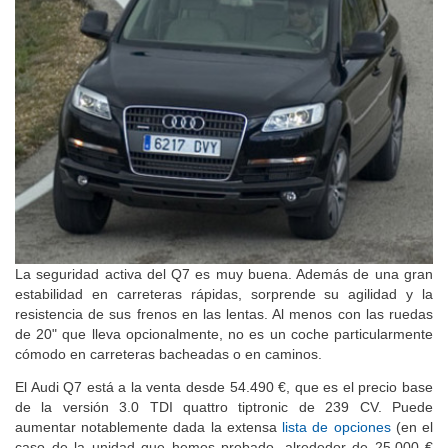
La seguridad activa del Q7 es muy buena. Además de una gran
estabilidad en carreteras rápidas, sorprende su agilidad y la
resistencia de sus frenos en las lentas. Al menos con las ruedas
de 20" que lleva opcionalmente, no es un coche particularmente
cómodo en carreteras bacheadas o en caminos.
El Audi Q7 está a la venta desde 54.490 €, que es el precio base
de la versión 3.0 TDI quattro tiptronic de 239 CV. Puede
aumentar notablemente dada la extensa
lista de opciones
(en el
caso de la unidad que hemos probado, alrededor de 25.000 €