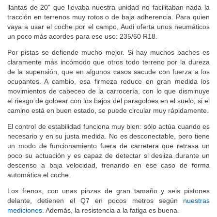
llantas de 20" que llevaba nuestra unidad no facilitaban nada la
tracción en terrenos muy rotos o de baja adherencia. Para quien
vaya a usar el coche por el campo, Audi oferta unos neumáticos
un poco más acordes para ese uso: 235/60 R18.
Por pistas se defiende mucho mejor. Si hay muchos baches es
claramente más incómodo que otros todo terreno por la dureza
de la supensión, que en algunos casos sacude con fuerza a los
ocupantes. A cambio, esa firmeza reduce en gran medida los
movimientos de cabeceo de la carrocería, con lo que disminuye
el riesgo de golpear con los bajos del paragolpes en el suelo; si el
camino está en buen estado, se puede circular muy rápidamente.
El control de estabilidad funciona muy bien: sólo actúa cuando es
necesario y en su justa medida. No es desconectable, pero tiene
un modo de funcionamiento fuera de carretera que retrasa un
poco su actuación y es capaz de detectar si desliza durante un
descenso a baja velocidad, frenando en ese caso de forma
automática el coche.
Los frenos, con unas pinzas de gran tamaño y seis pistones
delante, detienen el Q7 en pocos metros según
nuestras
mediciones
. Además, la resistencia a la fatiga es buena.