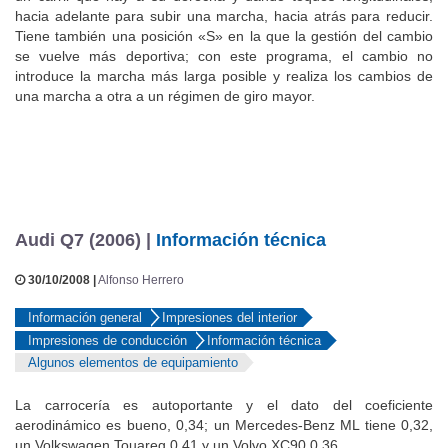
hacia adelante para subir una marcha, hacia atrás para reducir.
Tiene también una posición «S» en la que la gestión del cambio
se vuelve más deportiva; con este programa, el cambio no
introduce la marcha más larga posible y realiza los cambios de
una marcha a otra a un régimen de giro mayor.
Audi Q7 (2006) |
Información técnica
30/10/2008 |
Alfonso Herrero
Información general
Impresiones del interior
Impresiones de conducción
Información técnica
Algunos elementos de equipamiento
La carrocería es autoportante y el dato del coeficiente
aerodinámico es bueno, 0,34; un Mercedes-Benz ML tiene 0,32,
un Volkswagen Touareg 0,41 y un Volvo XC90 0,36.