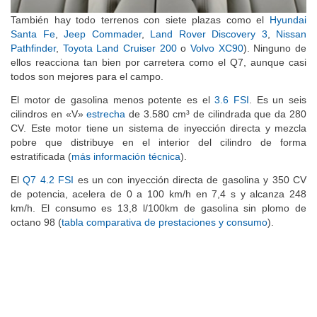
También hay todo terrenos con siete plazas como el
Hyundai
Santa Fe
,
Jeep Commader
,
Land Rover Discovery 3
,
Nissan
Pathfinder
,
Toyota Land Cruiser 200
o
Volvo XC90
). Ninguno de
ellos reacciona tan bien por carretera como el Q7, aunque casi
todos son mejores para el campo.
El motor de gasolina menos potente es el
3.6 FSI
. Es un seis
cilindros en «V»
estrecha
de 3.580 cm³ de cilindrada que da 280
CV. Este motor tiene un sistema de inyección directa y mezcla
pobre que distribuye en el interior del cilindro de forma
estratificada (
más información técnica
).
El
Q7 4.2 FSI
es un con inyección directa de gasolina y 350 CV
de potencia, acelera de 0 a 100 km/h en 7,4 s y alcanza 248
km/h. El consumo es 13,8 l/100km de gasolina sin plomo de
octano 98 (
tabla comparativa de prestaciones y consumo
).