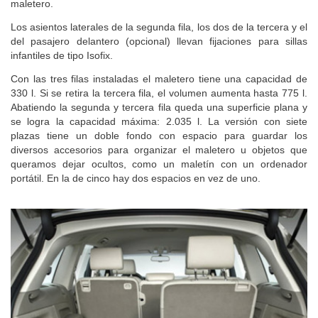
maletero.
Los asientos laterales de la segunda fila, los dos de la tercera y el
del pasajero delantero (opcional) llevan fijaciones para sillas
infantiles de tipo Isofix.
Con las tres filas instaladas el maletero tiene una capacidad de
330 l. Si se retira la tercera fila, el volumen aumenta hasta 775 l.
Abatiendo la segunda y tercera fila queda una superficie plana y
se logra la capacidad máxima: 2.035 l. La versión con siete
plazas tiene un doble fondo con espacio para guardar los
diversos accesorios para organizar el maletero u objetos que
queramos dejar ocultos, como un maletín con un ordenador
portátil. En la de cinco hay dos espacios en vez de uno.