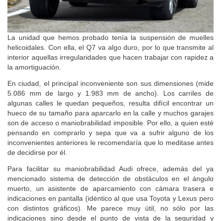
La unidad que hemos probado tenía la suspensión de muelles
helicoidales. Con ella, el Q7 va algo duro, por lo que transmite al
interior aquellas irregularidades que hacen trabajar con rapidez a
la amortiguación.
En ciudad, el principal inconveniente son sus dimensiones (mide
5.086 mm de largo y 1.983 mm de ancho). Los carriles de
algunas calles le quedan pequeños, resulta difícil encontrar un
hueco de su tamaño para aparcarlo en la calle y muchos garajes
son de acceso o maniobrabilidad imposible. Por ello, a quien esté
pensando en comprarlo y sepa que va a sufrir alguno de los
inconvenientes anteriores le recomendaría que lo meditase antes
de decidirse por él.
Para facilitar su maniobrabilidad Audi ofrece, además del ya
mencionado sistema de detección de obstáculos en el ángulo
muerto, un asistente de aparcamiento con cámara trasera e
indicaciones en pantalla (idéntico al que usa Toyota y Lexus pero
con distintos gráficos). Me parece muy útil, no sólo por las
indicaciones sino desde el punto de vista de la seguridad y