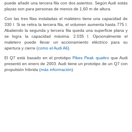
puede añadir una tercera fila con dos asientos. Según Audi estás
plazas son para personas de menos de 1,60 m de altura.
Con las tres filas instaladas el maletero tiene una capacidad de
330 l. Si se retira la tercera fila, el volumen aumenta hasta 775 l.
Abatiendo la segunda y tercera fila queda una superficie plana y
se logra la capacidad máxima: 2.035 l. Opcionalmente el
maletero puede llevar un accionamiento eléctrico para su
apertura y cierre (
como el Audi A6
).
El Q7 está basado en el prototipo
Pikes Peak quattro
que Audi
presentó en enero de 2003. Audi tiene un prototipo de un Q7 con
propulsión híbrida (
más información
).