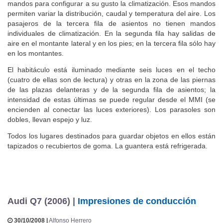
mandos para configurar a su gusto la climatización. Esos mandos
permiten variar la distribución, caudal y temperatura del aire. Los
pasajeros de la tercera fila de asientos no tienen mandos
individuales de climatización. En la segunda fila hay salidas de
aire en el montante lateral y en los pies; en la tercera fila sólo hay
en los montantes.
El habitáculo está iluminado mediante seis luces en el techo
(cuatro de ellas son de lectura) y otras en la zona de las piernas
de las plazas delanteras y de la segunda fila de asientos; la
intensidad de estas últimas se puede regular desde el MMI (se
encienden al conectar las luces exteriores). Los parasoles son
dobles, llevan espejo y luz.
Todos los lugares destinados para guardar objetos en ellos están
tapizados o recubiertos de goma. La guantera está refrigerada.
Audi Q7 (2006) |
Impresiones de conducción
30/10/2008 |
Alfonso Herrero