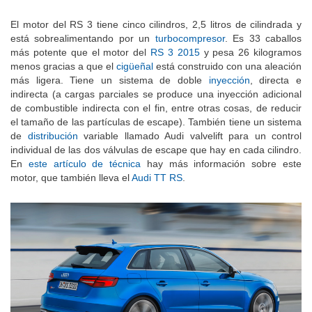
El motor del RS 3 tiene cinco cilindros, 2,5 litros de cilindrada y
está sobrealimentando por un
turbocompresor
. Es 33 caballos
más potente que el motor del
RS 3 2015
y pesa 26 kilogramos
menos gracias a que el
cigüeñal
está construido con una aleación
más ligera. Tiene un sistema de doble
inyección
, directa e
indirecta (a cargas parciales se produce una inyección adicional
de combustible indirecta con el fin, entre otras cosas, de reducir
el tamaño de las partículas de escape). También tiene un sistema
de
distribución
variable llamado Audi valvelift para un control
individual de las dos válvulas de escape que hay en cada cilindro.
En
este artículo de técnica
hay más información sobre este
motor, que también lleva el
Audi TT RS
.