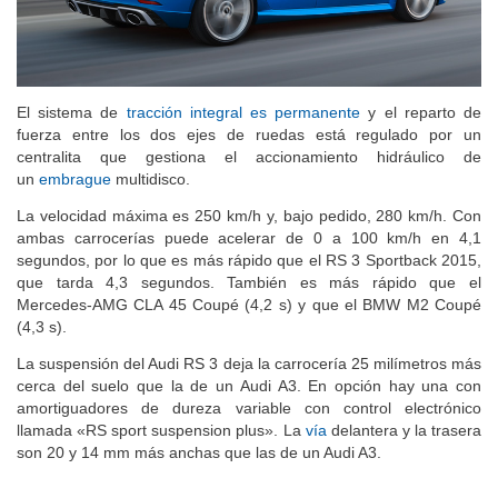
El sistema de
tracción integral es permanente
y el reparto de
fuerza entre los dos ejes de ruedas está regulado por un
centralita que gestiona el accionamiento hidráulico de
un
embrague
multidisco.
La velocidad máxima es 250 km/h y, bajo pedido, 280 km/h. Con
ambas carrocerías puede acelerar de 0 a 100 km/h en 4,1
segundos, por lo que es más rápido que el RS 3 Sportback 2015,
que tarda 4,3 segundos. También es más rápido que el
Mercedes-AMG CLA 45 Coupé (4,2 s) y que el BMW M2 Coupé
(4,3 s).
La suspensión del Audi RS 3 deja la carrocería 25 milímetros más
cerca del suelo que la de un Audi A3. En opción hay una con
amortiguadores de dureza variable con control electrónico
llamada «RS sport suspension plus». La
vía
delantera y la trasera
son 20 y 14 mm más anchas que las de un Audi A3.