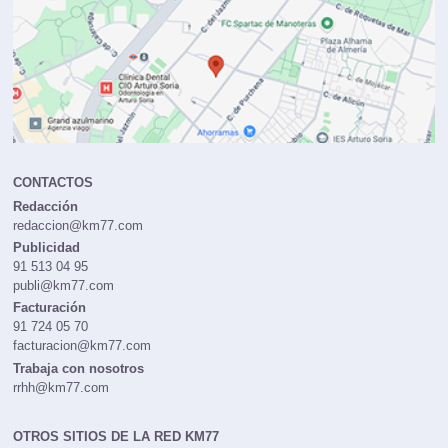
CONTACTOS
Redacción
redaccion@km77.com
Publicidad
91 513 04 95
publi@km77.com
Facturación
91 724 05 70
facturacion@km77.com
Trabaja con nosotros
rrhh@km77.com
OTROS SITIOS DE LA RED KM77