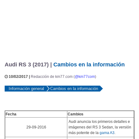
Audi RS 3 (2017) |
Cambios en la información
10/02/2017 |
Redacción de km77.com (
@km77com
)
Información general
Cambios en la información
Fecha
Cambios
Audi anuncia los primeros detalles e
29-09-2016
imágenes del RS 3 Sedan, la versión
más potente de la
gama A3
.