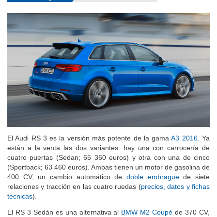
El Audi RS 3 es la versión más potente de la gama
A3 2016
. Ya
están a la venta las dos variantes: hay una con carrocería de
cuatro puertas (Sedan; 65 360 euros) y otra con una de cinco
(Sportback; 63 460 euros). Ambas tienen un motor de gasolina de
400 CV, un cambio automático de
doble embrague
de siete
relaciones y tracción en las cuatro ruedas (
precios, datos y fichas
técnicas
).
El RS 3 Sedán es una alternativa al
BMW M2 Coupé
de 370 CV,