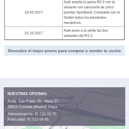
Audi amplía la gama RS 3 con la
variante con carrocería de cinco
10-02-2017
puertas Sportback. Comparte con el
Sedán todos los elementos
mecánicos.
Audi pone a la venta las dos
25-10-2017
variantes del RS 3.
Descubre el mejor precio para comprar o vender tu coche
NUESTRAS OFICINAS
Avda. San Pablo 28 - Nave 27,
28823 Coslada (Madrid)
Mapa
Administración:
91 724 05 70
Publicidad:
91 513 04 95