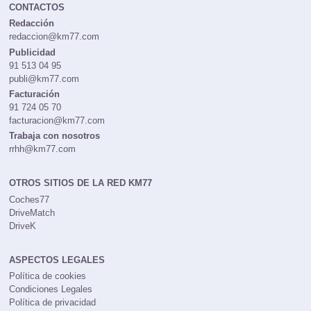
CONTACTOS
Redacción
redaccion@km77.com
Publicidad
91 513 04 95
publi@km77.com
Facturación
91 724 05 70
facturacion@km77.com
Trabaja con nosotros
rrhh@km77.com
OTROS SITIOS DE LA RED KM77
Coches77
DriveMatch
DriveK
ASPECTOS LEGALES
Política de cookies
Condiciones Legales
Política de privacidad