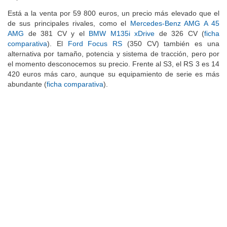
Está a la venta por 59 800 euros, un precio más elevado que el
de sus principales rivales, como el
Mercedes-Benz AMG A 45
AMG
de 381 CV y el
BMW M135i xDrive
de 326 CV (
ficha
comparativa
). El
Ford Focus RS
(350 CV) también es una
alternativa por tamaño, potencia y sistema de tracción, pero por
el momento desconocemos su precio. Frente al S3, el RS 3 es 14
420 euros más caro, aunque su equipamiento de serie es más
abundante (
ficha comparativa
).