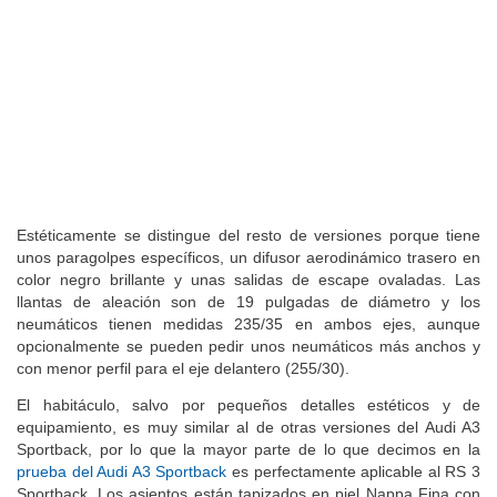
Estéticamente se distingue del resto de versiones porque tiene
unos paragolpes específicos, un difusor aerodinámico trasero en
color negro brillante y unas salidas de escape ovaladas. Las
llantas de aleación son de 19 pulgadas de diámetro y los
neumáticos tienen medidas 235/35 en ambos ejes, aunque
opcionalmente se pueden pedir unos neumáticos más anchos y
con menor perfil para el eje delantero (255/30).
El habitáculo, salvo por pequeños detalles estéticos y de
equipamiento, es muy similar al de otras versiones del Audi A3
Sportback, por lo que la mayor parte de lo que decimos en la
prueba del Audi A3 Sportback
es perfectamente aplicable al RS 3
Sportback. Los asientos están tapizados en piel Nappa Fina con