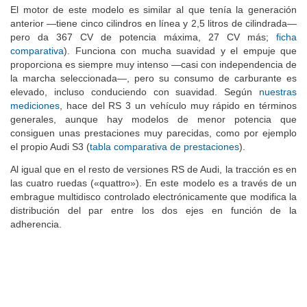
El motor de este modelo es similar al que tenía la generación
anterior —tiene cinco cilindros en línea y 2,5 litros de cilindrada—
pero da 367 CV de potencia máxima, 27 CV más;
ficha
comparativa
). Funciona con mucha suavidad y el empuje que
proporciona es siempre muy intenso —casi con independencia de
la marcha seleccionada—, pero su consumo de carburante es
elevado, incluso conduciendo con suavidad. Según
nuestras
mediciones
, hace del RS 3 un vehículo muy rápido en términos
generales, aunque hay modelos de menor potencia que
consiguen unas prestaciones muy parecidas, como por ejemplo
el propio Audi S3 (
tabla comparativa de prestaciones
).
Al igual que en el resto de versiones RS de Audi, la tracción es en
las cuatro ruedas («quattro»). En este modelo es a través de un
embrague multidisco controlado electrónicamente que modifica la
distribución del par entre los dos ejes en función de la
adherencia.