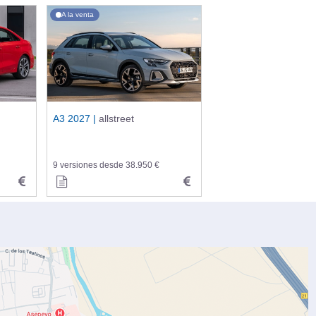
A la venta
A3 2027 |
allstreet
9 versiones desde 38.950 €