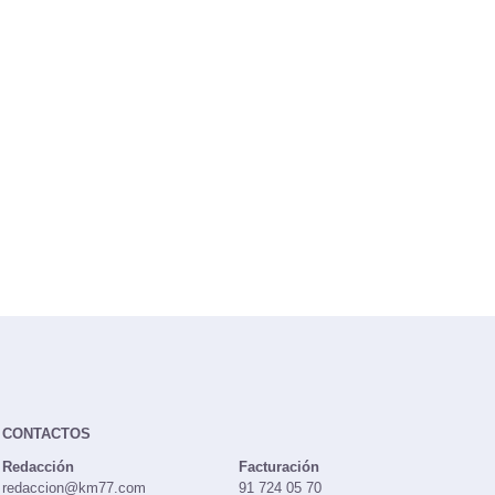
CONTACTOS
Redacción
Facturación
redaccion@km77.com
91 724 05 70