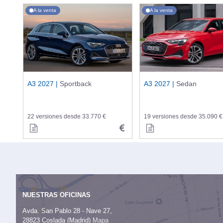
A la venta
A la venta
A3 2027 |
Sportback
A3 2027 |
Sedan
22 versiones desde 33.770 €
19 versiones desde 35.090 €
NUESTRAS OFICINAS
Avda. San Pablo 28 - Nave 27,
28823 Coslada (Madrid)
Mapa