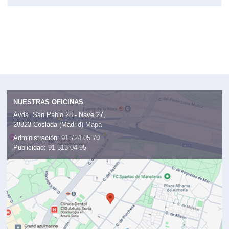
NUESTRAS OFICINAS
Avda. San Pablo 28 - Nave 27,
28823 Coslada (Madrid)
Mapa
Administración:
91 724 05 70
Publicidad:
91 513 04 95