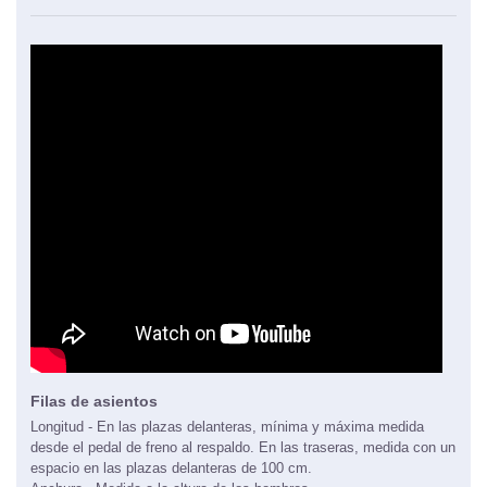
Filas de asientos
Longitud - En las plazas delanteras, mínima y máxima medida
desde el pedal de freno al respaldo. En las traseras, medida con un
espacio en las plazas delanteras de 100 cm.