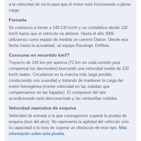
a la velocidad de inicio para que el motor esté funcionando a plena
carga.
Frenada
Se comienza a frenar a 140-130 km/h y se contabiliza desde 120
km/h hasta que el vehículo se detiene. Hasta el año 2006
utilizamos como equipo de medida un correvit Datron. Desde esa
fecha hasta la actualidad, un equipo Racelogic Driftbox.
Consumo en recorrido km77
Trayecto de 144 km por autovía (72 km en cada sentido para
compensar los desniveles) buscando una velocidad media de 120
km/h reales. Circulamos en la marcha más larga posible,
conduciendo con suavidad y tratando de mantener la carga del
motor homogénea (menor velocidad en las subidas que
compensamos en las bajadas). El compresor del aire
acondicionado está desconectado y las ventanillas subidas.
Velocidad maniobra de esquiva
Velocidad de entrada a la que conseguimos superar la prueba de
esquiva (test del alce). No representa la agilidad del vehículo sino
la capacidad a la hora de superar un obstáculo de este tipo.
Más
información sobre esta prueba.