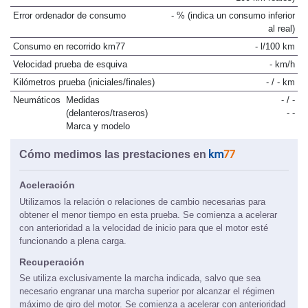
Error ordenador de consumo
- % (indica un consumo inferior
al real)
Consumo en recorrido km77
- l/100 km
Velocidad prueba de esquiva
- km/h
Kilómetros prueba (iniciales/finales)
- / - km
Neumáticos
Medidas
- / -
(delanteros/traseros)
- -
Marca y modelo
Cómo medimos las prestaciones en
Aceleración
Utilizamos la relación o relaciones de cambio necesarias para
obtener el menor tiempo en esta prueba. Se comienza a acelerar
con anterioridad a la velocidad de inicio para que el motor esté
funcionando a plena carga.
Recuperación
Se utiliza exclusivamente la marcha indicada, salvo que sea
necesario engranar una marcha superior por alcanzar el régimen
máximo de giro del motor. Se comienza a acelerar con anterioridad