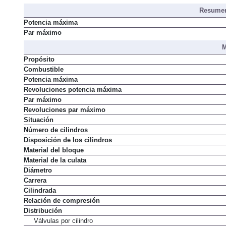
Resumen
Potencia máxima
Par máximo
M
Propósito
Combustible
Potencia máxima
Revoluciones potencia máxima
Par máximo
Revoluciones par máximo
Situación
Número de cilindros
Disposición de los cilindros
Material del bloque
Material de la culata
Diámetro
Carrera
Cilindrada
Relación de compresión
Distribución
Válvulas por cilindro