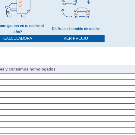
nto gastas en tu coche al
Disfruta el cambio de coche
año?
CALCULADORA
VER PRECIO
nes y consumos homologados