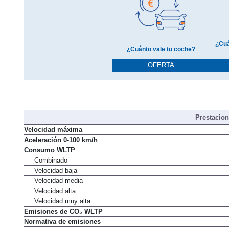
¿Cuá
¿Cuánto vale tu coche?
OFERTA
Prestacio
Velocidad máxima
Aceleración 0-100 km/h
Consumo WLTP
Combinado
Velocidad baja
Velocidad media
Velocidad alta
Velocidad muy alta
Emisiones de CO₂ WLTP
Normativa de emisiones