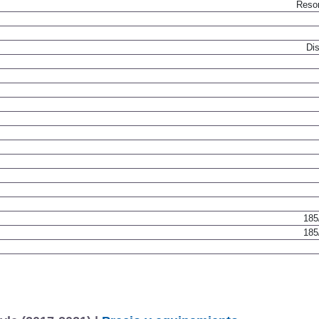
Resor
Dis
185
185