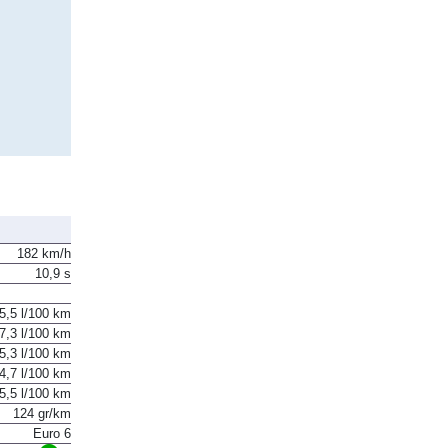
182 km/h
10,9 s
5,5 l/100 km
7,3 l/100 km
5,3 l/100 km
4,7 l/100 km
5,5 l/100 km
124 gr/km
Euro 6