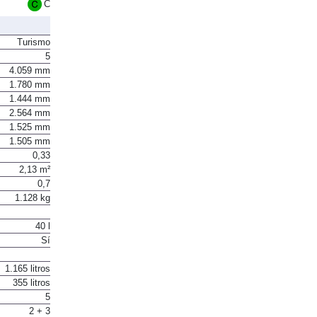
C
Turismo
5
4.059 mm
1.780 mm
1.444 mm
2.564 mm
1.525 mm
1.505 mm
0,33
2,13 m²
0,7
1.128 kg
40 l
Sí
1.165 litros
355 litros
5
2 + 3