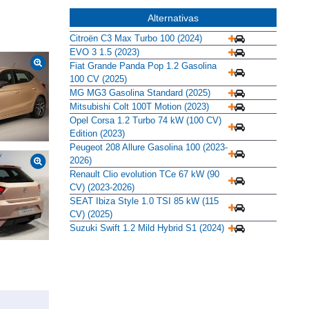
Alternativas
Citroën C3 Max Turbo 100 (2024)
EVO 3 1.5 (2023)
Fiat Grande Panda Pop 1.2 Gasolina
100 CV (2025)
MG MG3 Gasolina Standard (2025)
Mitsubishi Colt 100T Motion (2023)
Opel Corsa 1.2 Turbo 74 kW (100 CV)
Edition (2023)
Peugeot 208 Allure Gasolina 100 (2023-
2026)
Renault Clio evolution TCe 67 kW (90
CV) (2023-2026)
SEAT Ibiza Style 1.0 TSI 85 kW (115
CV) (2025)
Suzuki Swift 1.2 Mild Hybrid S1 (2024)