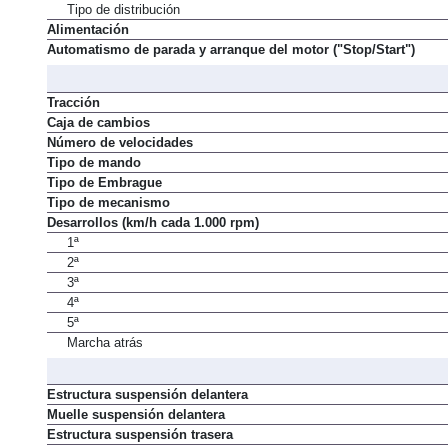
Tipo de distribución
Alimentación
Automatismo de parada y arranque del motor ("Stop/Start")
Tracción
Caja de cambios
Número de velocidades
Tipo de mando
Tipo de Embrague
Tipo de mecanismo
Desarrollos (km/h cada 1.000 rpm)
1ª
2ª
3ª
4ª
5ª
Marcha atrás
Estructura suspensión delantera
Muelle suspensión delantera
Estructura suspensión trasera