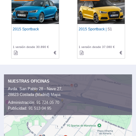
2015 Sportback
2015 Sportback |
S1
1 versión desde 30.890 €
1 versión desde 37.080 €
NUESTRAS OFICINAS
Avda. San Pablo 28 - Nave 27,
28823 Coslada (Madrid)
Mapa
Administración:
91 724 05 70
Publicidad:
91 513 04 95