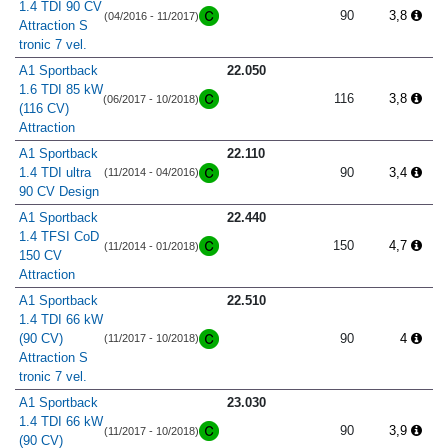
1.4 TDI 90 CV
90
3,8
(04/2016 - 11/2017)
Attraction S
tronic 7 vel.
A1 Sportback
22.050
1.6 TDI 85 kW
116
3,8
(06/2017 - 10/2018)
(116 CV)
Attraction
A1 Sportback
22.110
1.4 TDI ultra
90
3,4
(11/2014 - 04/2016)
90 CV Design
A1 Sportback
22.440
1.4 TFSI CoD
150
4,7
(11/2014 - 01/2018)
150 CV
Attraction
A1 Sportback
22.510
1.4 TDI 66 kW
(90 CV)
90
4
(11/2017 - 10/2018)
Attraction S
tronic 7 vel.
A1 Sportback
23.030
1.4 TDI 66 kW
90
3,9
(11/2017 - 10/2018)
(90 CV)