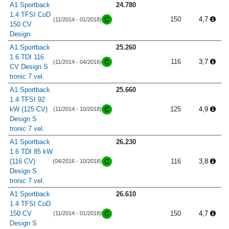
A1 Sportback
24.780
1.4 TFSI CoD
150
4,7
(11/2014 - 01/2018)
150 CV
Design
A1 Sportback
25.260
1.6 TDI 116
116
3,7
(11/2014 - 04/2016)
CV Design S
tronic 7 vel.
A1 Sportback
25.660
1.4 TFSI 92
kW (125 CV)
125
4,9
(11/2014 - 10/2018)
Design S
tronic 7 vel.
A1 Sportback
26.230
1.6 TDI 85 kW
(116 CV)
116
3,8
(04/2016 - 10/2018)
Design S
tronic 7 vel.
A1 Sportback
26.610
1.4 TFSI CoD
150 CV
150
4,7
(11/2014 - 01/2018)
Design S