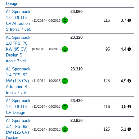
Design
A1 Sportback
23.060
1.6 TDI 116
116
3,7
(11/2014 - 04/2016)
CV Attraction
S tronic 7 vel.
A1 Sportback
23.120
1.0 TFSI 70
KW (95 CV)
95
4,4
(03/2015 - 10/2018)
Design S
tronic 7 vel.
A1 Sportback
23.310
1.4 TFSI 92
kW (125 CV)
125
4,9
(11/2014 - 10/2018)
Attraction S
tronic 7 vel.
A1 Sportback
23.430
1.6 TDI 116
116
3,5
(11/2014 - 04/2016)
CV Design
A1 Sportback
23.830
1.4 TFSI 92
125
5,1
(11/2014 - 10/2018)
kW (125 CV)
Design