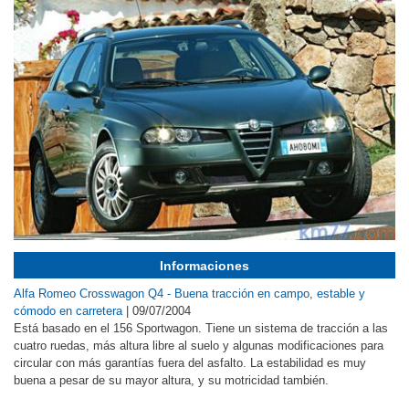
Informaciones
Alfa Romeo Crosswagon Q4 - Buena tracción en campo, estable y
cómodo en carretera
|
09/07/2004
Está basado en el 156 Sportwagon. Tiene un sistema de tracción a las
cuatro ruedas, más altura libre al suelo y algunas modificaciones para
circular con más garantías fuera del asfalto. La estabilidad es muy
buena a pesar de su mayor altura, y su motricidad también.