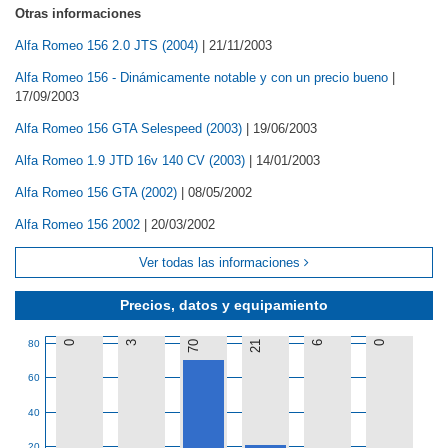
Otras informaciones
Alfa Romeo 156 2.0 JTS (2004)
|
21/11/2003
Alfa Romeo 156 - Dinámicamente notable y con un precio bueno
|
17/09/2003
Alfa Romeo 156 GTA Selespeed (2003)
|
19/06/2003
Alfa Romeo 1.9 JTD 16v 140 CV (2003)
|
14/01/2003
Alfa Romeo 156 GTA (2002)
|
08/05/2002
Alfa Romeo 156 2002
|
20/03/2002
Ver todas las informaciones
Precios, datos y equipamiento
80
0
3
70
21
6
0
60
40
20