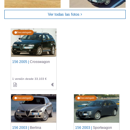
Ver todas las fotos
Descatalogado
156 2005 |
Crosswagon
1 versión desde 33.103 €
Descatalogado
Descatalogado
156 2003 |
Berlina
156 2003 |
Sportwagon