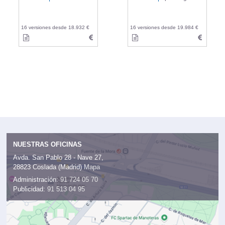
16 versiones desde 18.932 €
16 versiones desde 19.984 €
NUESTRAS OFICINAS
Avda. San Pablo 28 - Nave 27,
28823 Coslada (Madrid)
Mapa
Administración:
91 724 05 70
Publicidad:
91 513 04 95