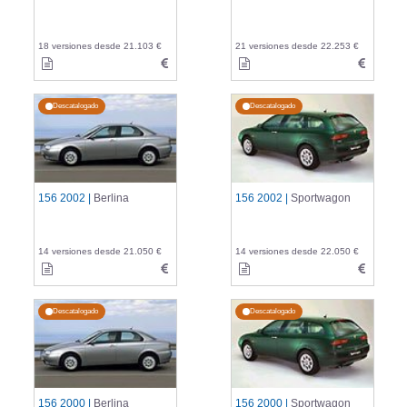
18 versiones desde 21.103 €
21 versiones desde 22.253 €
Descatalogado
Descatalogado
156 2002 |
Berlina
156 2002 |
Sportwagon
14 versiones desde 21.050 €
14 versiones desde 22.050 €
Descatalogado
Descatalogado
156 2000 |
Berlina
156 2000 |
Sportwagon