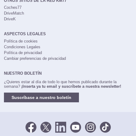
OTROS SITIOS DE LA RED KM77
Coches77
DriveMatch
DriveK
ASPECTOS LEGALES
Política de cookies
Condiciones Legales
Política de privacidad
Cambiar preferencias de privacidad
NUESTRO BOLETÍN
¿Quieres estar al día de todo lo que hemos publicado durante la
semana?
¡Inserta ya tu email y suscríbete a nuestra newsletter!
Suscríbase a nuestro boletín