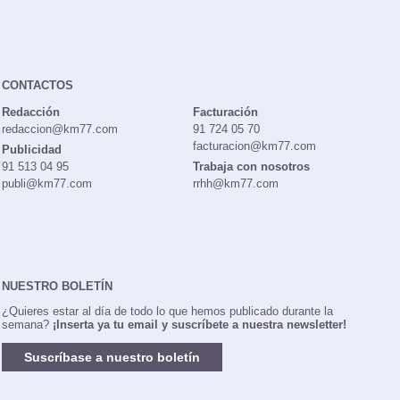
CONTACTOS
Redacción
Facturación
redaccion@km77.com
91 724 05 70
facturacion@km77.com
Publicidad
91 513 04 95
Trabaja con nosotros
publi@km77.com
rrhh@km77.com
NUESTRO BOLETÍN
¿Quieres estar al día de todo lo que hemos publicado durante la
semana?
¡Inserta ya tu email y suscríbete a nuestra newsletter!
Suscríbase a nuestro boletín