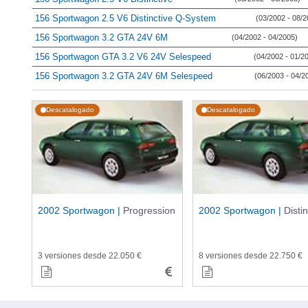
156 Sportwagon 2.5 V6 Distinctive Q-System
(03/2002 - 08/2
156 Sportwagon 3.2 GTA 24V 6M
(04/2002 - 04/2005)
156 Sportwagon GTA 3.2 V6 24V Selespeed
(04/2002 - 01/2
156 Sportwagon 3.2 GTA 24V 6M Selespeed
(06/2003 - 04/2
Descatalogado
Descatalogado
2002 Sportwagon |
Progression
2002 Sportwagon |
Distin
3 versiones desde 22.050 €
8 versiones desde 22.750 €