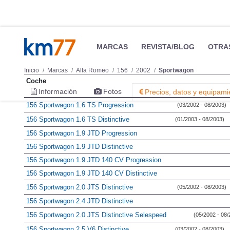
MARCAS
REVISTA/BLOG
OTRA
Inicio
Marcas
Alfa Romeo
156
2002
Sportwagon
Coche
Información
Fotos
Precios, datos y equipami
156 Sportwagon 1.6 TS Progression
(03/2002 - 08/2003)
156 Sportwagon 1.6 TS Distinctive
(01/2003 - 08/2003)
156 Sportwagon 1.9 JTD Progression
156 Sportwagon 1.9 JTD Distinctive
156 Sportwagon 1.9 JTD 140 CV Progression
156 Sportwagon 1.9 JTD 140 CV Distinctive
156 Sportwagon 2.0 JTS Distinctive
(05/2002 - 08/2003)
156 Sportwagon 2.4 JTD Distinctive
156 Sportwagon 2.0 JTS Distinctive Selespeed
(05/2002 - 08/
156 Sportwagon 2.5 V6 Distinctive
(03/2002 - 08/2003)