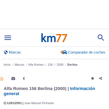
Marcas
Comparador de coches
Inicio
Marcas
Alfa Romeo
156
2000
Berlina
Alfa Romeo 156 Berlina (2000) |
Información
general
12/01/2001 |
Juan Manuel Pichardo