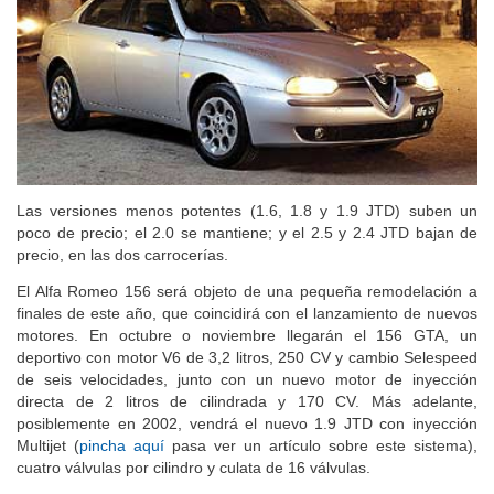
Las versiones menos potentes (1.6, 1.8 y 1.9 JTD) suben un
poco de precio; el 2.0 se mantiene; y el 2.5 y 2.4 JTD bajan de
precio, en las dos carrocerías.
El Alfa Romeo 156 será objeto de una pequeña remodelación a
finales de este año, que coincidirá con el lanzamiento de nuevos
motores. En octubre o noviembre llegarán el 156 GTA, un
deportivo con motor V6 de 3,2 litros, 250 CV y cambio Selespeed
de seis velocidades, junto con un nuevo motor de inyección
directa de 2 litros de cilindrada y 170 CV. Más adelante,
posiblemente en 2002, vendrá el nuevo 1.9 JTD con inyección
Multijet (
pincha aquí
pasa ver un artículo sobre este sistema),
cuatro válvulas por cilindro y culata de 16 válvulas.