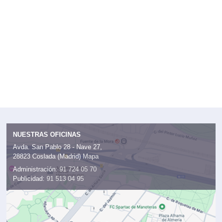
NUESTRAS OFICINAS
Avda. San Pablo 28 - Nave 27,
28823 Coslada (Madrid)
Mapa
Administración:
91 724 05 70
Publicidad:
91 513 04 95