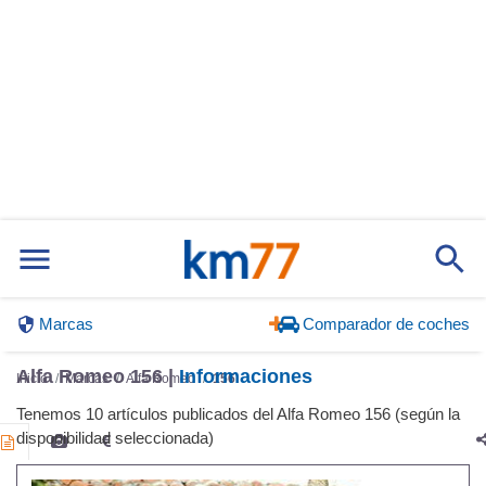
Marcas
Comparador de coches
Alfa Romeo 156 |
Informaciones
Inicio
Marcas
Alfa Romeo
156
Tenemos 10 artículos publicados del Alfa Romeo 156 (según la
disponibilidad seleccionada)