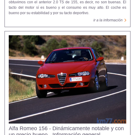
obtuvimos con el anterior 2.0 TS de 155, es decir, no son buenas. El
tacto del motor sí es bueno y el consumo es muy alto. El coche es
bueno por su estabilidad y por su tacto deportivo.
ir a la información
Alfa Romeo 156 - Dinámicamente notable y con
un precio bueno - Información general