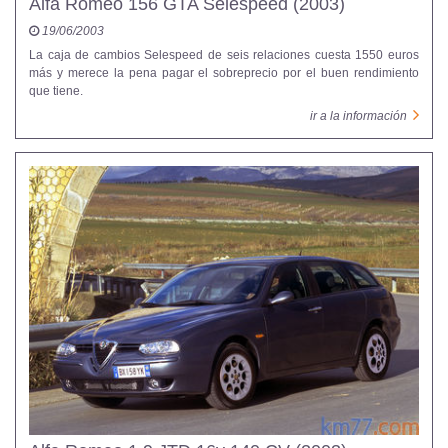
Alfa Romeo 156 GTA Selespeed (2003)
19/06/2003
La caja de cambios Selespeed de seis relaciones cuesta 1550 euros
más y merece la pena pagar el sobreprecio por el buen rendimiento
que tiene.
ir a la información