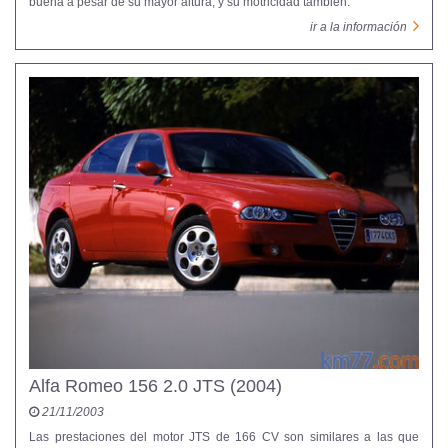
buena a pesar de su mayor altura, y su motricidad también.
ir a la información
Alfa Romeo 156 2.0 JTS (2004)
21/11/2003
Las prestaciones del motor JTS de 166 CV son similares a las que