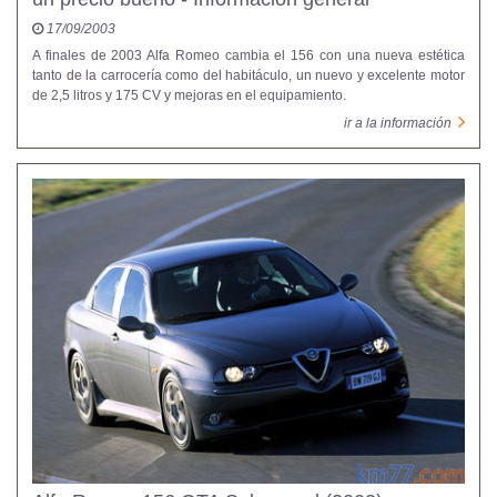
17/09/2003
A finales de 2003 Alfa Romeo cambia el 156 con una nueva estética
tanto de la carrocería como del habitáculo, un nuevo y excelente motor
de 2,5 litros y 175 CV y mejoras en el equipamiento.
ir a la información