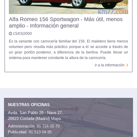
Alfa Romeo 156 Sportwagon - Más útil, menos
amplio - Información general
15/03/2000
Es la variante con carrocería familiar del 156. El maletero tiene menos
volumen pero resulta más práctico porque a él se accede a través de
un gran portón posterior, a diferencia de la berlina. Puede llevar un
sistema para mantener constante la altura de la carrocería.
ir a la información
NUESTRAS OFICINAS
Avda. San Pablo 28 - Nave 27,
28823 Coslada (Madrid)
Mapa
Administración:
91 724 05 70
Publicidad:
91 513 04 95