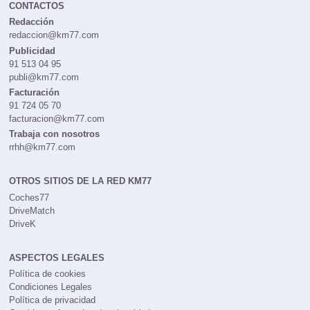
CONTACTOS
Redacción
redaccion@km77.com
Publicidad
91 513 04 95
publi@km77.com
Facturación
91 724 05 70
facturacion@km77.com
Trabaja con nosotros
rrhh@km77.com
OTROS SITIOS DE LA RED KM77
Coches77
DriveMatch
DriveK
ASPECTOS LEGALES
Política de cookies
Condiciones Legales
Política de privacidad