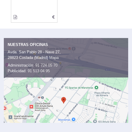
NUESTRAS OFICINAS
Avda. San Pablo 28 - Nave 27,
28823 Coslada (Madrid)
Mapa
Administración:
91 724 05 70
Publicidad:
91 513 04 95