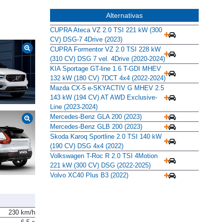
Alternativas
CUPRA Ateca VZ 2.0 TSI 221 kW (300
CV) DSG-7 4Drive (2023)
CUPRA Formentor VZ 2.0 TSI 228 kW
(310 CV) DSG 7 vel. 4Drive (2020-2024)
KIA Sportage GT-line 1.6 T-GDI MHEV
132 kW (180 CV) 7DCT 4x4 (2022-2024)
Mazda CX-5 e-SKYACTIV G MHEV 2.5
143 kW (194 CV) AT AWD Exclusive-
Line (2023-2024)
Mercedes-Benz GLA 200 (2023)
Mercedes-Benz GLB 200 (2023)
Skoda Karoq Sportline 2.0 TSI 140 kW
(190 CV) DSG 4x4 (2022)
Volkswagen T-Roc R 2.0 TSI 4Motion
221 kW (300 CV) DSG (2022-2025)
Volvo XC40 Plus B3 (2022)
230 km/h