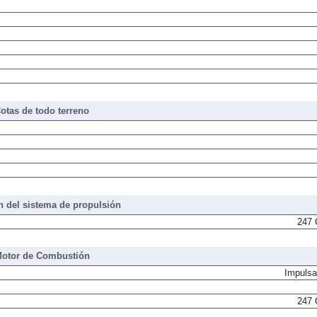
otas de todo terreno
 del sistema de propulsión
247 
otor de Combustión
Impulsa
247 