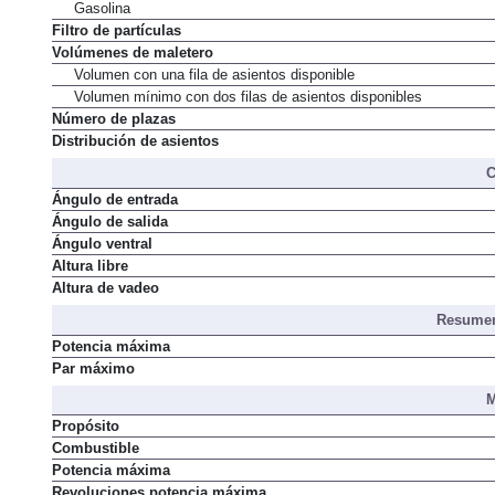
Gasolina
Filtro de partículas
Volúmenes de maletero
Volumen con una fila de asientos disponible
Volumen mínimo con dos filas de asientos disponibles
Número de plazas
Distribución de asientos
C
Ángulo de entrada
Ángulo de salida
Ángulo ventral
Altura libre
Altura de vadeo
Resumen
Potencia máxima
Par máximo
M
Propósito
Combustible
Potencia máxima
Revoluciones potencia máxima