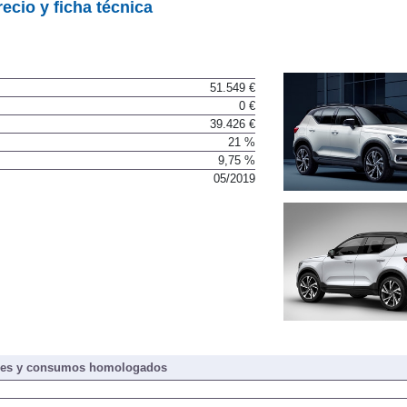
recio y ficha técnica
51.549 €
0 €
39.426 €
21 %
9,75 %
05/2019
nes y consumos homologados