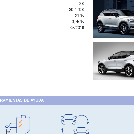
0 €
39.426 €
21 %
9,75 %
05/2019
RAMIENTAS DE AYUDA