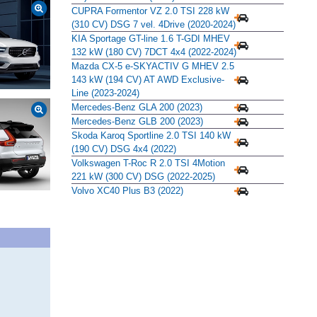
CUPRA Formentor VZ 2.0 TSI 228 kW
(310 CV) DSG 7 vel. 4Drive (2020-2024)
KIA Sportage GT-line 1.6 T-GDI MHEV
132 kW (180 CV) 7DCT 4x4 (2022-2024)
Mazda CX-5 e-SKYACTIV G MHEV 2.5
143 kW (194 CV) AT AWD Exclusive-
Line (2023-2024)
Mercedes-Benz GLA 200 (2023)
Mercedes-Benz GLB 200 (2023)
Skoda Karoq Sportline 2.0 TSI 140 kW
(190 CV) DSG 4x4 (2022)
Volkswagen T-Roc R 2.0 TSI 4Motion
221 kW (300 CV) DSG (2022-2025)
Volvo XC40 Plus B3 (2022)