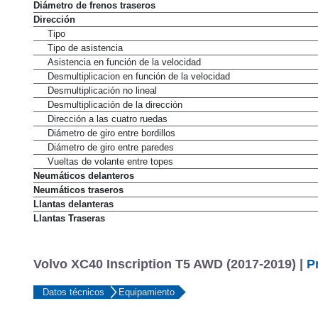
Diámetro de frenos traseros
Dirección
Tipo
Tipo de asistencia
Asistencia en función de la velocidad
Desmultiplicacion en función de la velocidad
Desmultiplicación no lineal
Desmultiplicación de la dirección
Dirección a las cuatro ruedas
Diámetro de giro entre bordillos
Diámetro de giro entre paredes
Vueltas de volante entre topes
Neumáticos delanteros
Neumáticos traseros
Llantas delanteras
Llantas Traseras
Volvo XC40 Inscription T5 AWD (2017-2019) |
P
Datos técnicos
Equipamiento