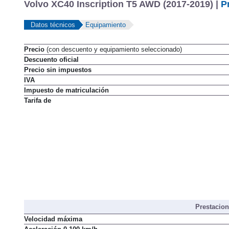
Volvo XC40 Inscription T5 AWD (2017-2019) |
P
Datos técnicos
Equipamiento
Precio
(con descuento y equipamiento seleccionado)
Descuento oficial
Precio sin impuestos
IVA
Impuesto de matriculación
Tarifa de
Prestacio
Velocidad máxima