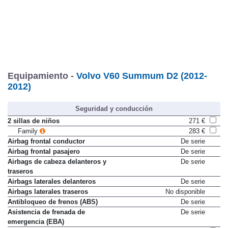
Equipamiento -
Volvo V60 Summum D2 (2012-
2012)
Seguridad y conducción
2 sillas de niños
271 €
Family
283 €
Airbag frontal conductor
De serie
Airbag frontal pasajero
De serie
Airbags de cabeza delanteros y
De serie
traseros
Airbags laterales delanteros
De serie
Airbags laterales traseros
No disponible
Antibloqueo de frenos (ABS)
De serie
Asistencia de frenada de
De serie
emergencia (EBA)