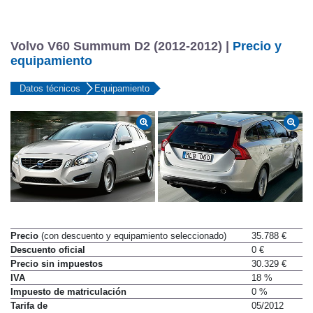
Volvo V60 Summum D2 (2012-2012) |
Precio y
equipamiento
Datos técnicos
Equipamiento
Precio
(con descuento y equipamiento seleccionado)
35.788 €
Descuento oficial
0 €
Precio sin impuestos
30.329 €
IVA
18 %
Impuesto de matriculación
0 %
Tarifa de
05/2012