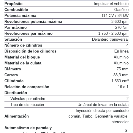
Propósito
Impulsar el vehículo
Combustible
Gasóleo
Potencia máxima
114 CV / 84 kW
Revoluciones potencia máxima
3.600 rpm
Par máximo
270 Nm
Revoluciones par máximo
1.750 - 2.500 rpm
Situación
Delantero transversal
Número de cilindros
4
Disposición de los cilindros
En línea
Material del bloque
Aluminio
Material de la culata
Aluminio
Diámetro
75 mm
Carrera
88,3 mm
Cilindrada
1.560 cm³
Relación de compresión
16 a 1
Distribución
Válvulas por cilindro
2
Tipo de distribución
Un árbol de levas en la culata
Inyección directa por conducto
Alimentación
común. Turbo. Geometría variable.
Intercooler
Automatismo de parada y
Sí