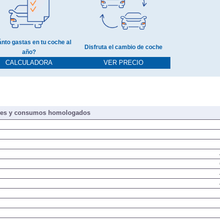
nto gastas en tu coche al
Disfruta el cambio de coche
año?
CALCULADORA
VER PRECIO
nes y consumos homologados