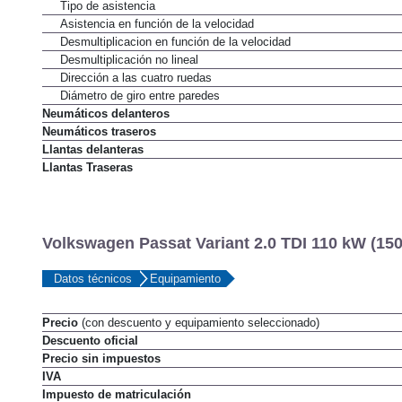
Tipo de asistencia
Asistencia en función de la velocidad
Desmultiplicacion en función de la velocidad
Desmultiplicación no lineal
Dirección a las cuatro ruedas
Diámetro de giro entre paredes
Neumáticos delanteros
Neumáticos traseros
Llantas delanteras
Llantas Traseras
Volkswagen Passat Variant 2.0 TDI 110 kW (150
Datos técnicos
Equipamiento
Precio
(con descuento y equipamiento seleccionado)
Descuento oficial
Precio sin impuestos
IVA
Impuesto de matriculación