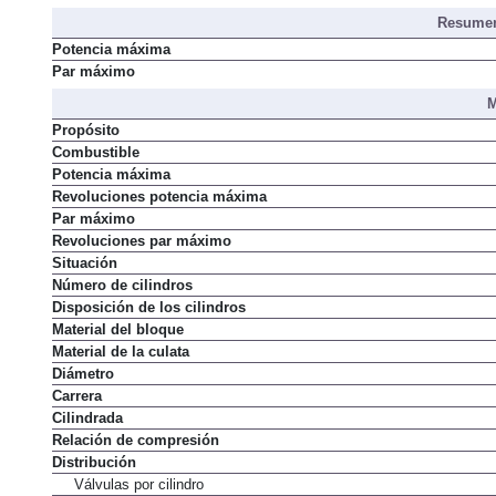
Resumen
Potencia máxima
Par máximo
M
Propósito
Combustible
Potencia máxima
Revoluciones potencia máxima
Par máximo
Revoluciones par máximo
Situación
Número de cilindros
Disposición de los cilindros
Material del bloque
Material de la culata
Diámetro
Carrera
Cilindrada
Relación de compresión
Distribución
Válvulas por cilindro