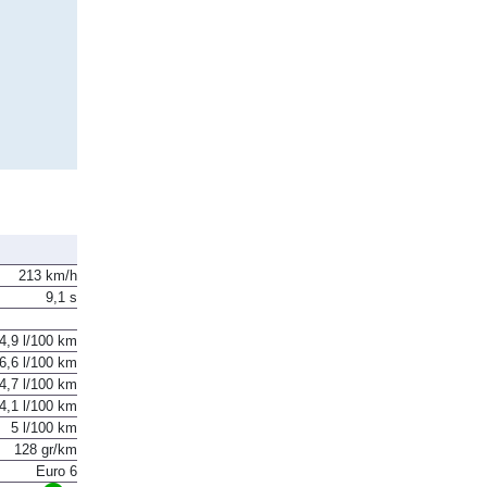
213 km/h
9,1 s
4,9 l/100 km
6,6 l/100 km
4,7 l/100 km
4,1 l/100 km
5 l/100 km
128 gr/km
Euro 6