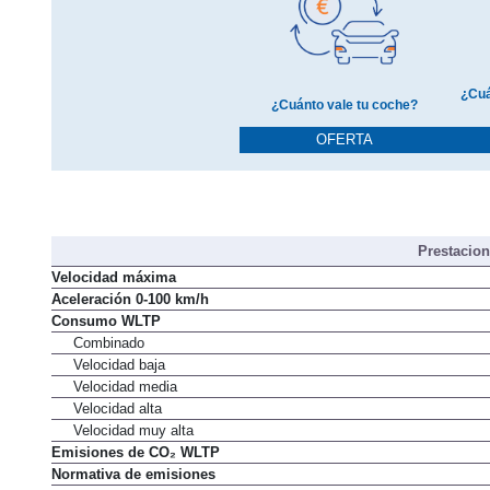
¿Cuá
¿Cuánto vale tu coche?
OFERTA
Prestacio
Velocidad máxima
Aceleración 0-100 km/h
Consumo WLTP
Combinado
Velocidad baja
Velocidad media
Velocidad alta
Velocidad muy alta
Emisiones de CO₂ WLTP
Normativa de emisiones