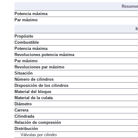
Distribución de asientos
Resumen
Potencia máxima
Par máximo
M
Propósito
Combustible
Potencia máxima
Revoluciones potencia máxima
Par máximo
Revoluciones par máximo
Situación
Número de cilindros
Disposición de los cilindros
Material del bloque
Material de la culata
Diámetro
Carrera
Cilindrada
Relación de compresión
Distribución