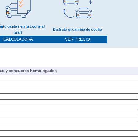
nto gastas en tu coche al
Disfruta el cambio de coche
año?
CALCULADORA
VER PRECIO
nes y consumos homologados