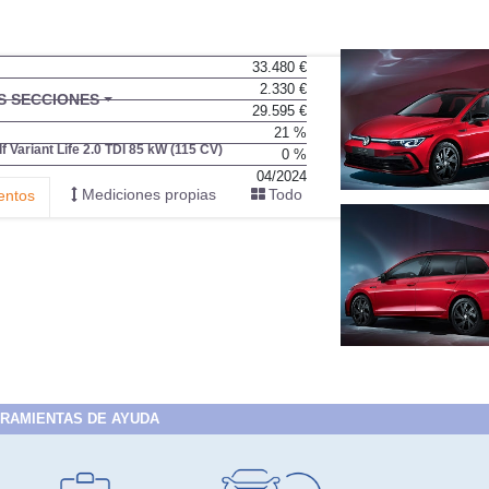
33.480 €
2.330 €
29.595 €
21 %
0 %
04/2024
RAMIENTAS DE AYUDA