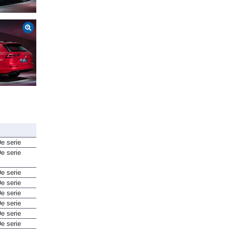
kW (115 CV) (2024-2025)
e serie
e serie
e serie
e serie
e serie
e serie
e serie