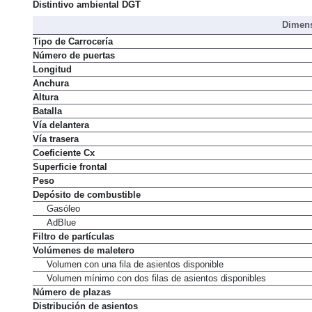
Normativa de emisiones
Distintivo ambiental DGT
Dimens
Tipo de Carrocería
Número de puertas
Longitud
Anchura
Altura
Batalla
Vía delantera
Vía trasera
Coeficiente Cx
Superficie frontal
Peso
Depósito de combustible
Gasóleo
AdBlue
Filtro de partículas
Volúmenes de maletero
Volumen con una fila de asientos disponible
Volumen mínimo con dos filas de asientos disponibles
Número de plazas