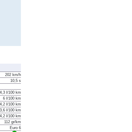
202 km/h
10,5 s
4,3 l/100 km
6 l/100 km
4,2 l/100 km
3,6 l/100 km
4,2 l/100 km
112 gr/km