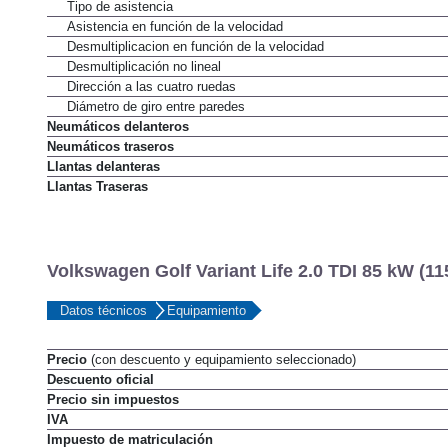
Tipo
Tipo de asistencia
Asistencia en función de la velocidad
Desmultiplicacion en función de la velocidad
Desmultiplicación no lineal
Dirección a las cuatro ruedas
Diámetro de giro entre paredes
Neumáticos delanteros
Neumáticos traseros
Llantas delanteras
Llantas Traseras
Volkswagen Golf Variant Life 2.0 TDI 85 kW (11
Datos técnicos
Equipamiento
Precio
(con descuento y equipamiento seleccionado)
Descuento oficial
Precio sin impuestos
IVA