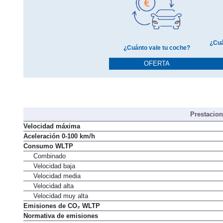
¿Cuá
¿Cuánto vale tu coche?
OFERTA
Prestacio
Velocidad máxima
Aceleración 0-100 km/h
Consumo WLTP
Combinado
Velocidad baja
Velocidad media
Velocidad alta
Velocidad muy alta
Emisiones de CO₂ WLTP