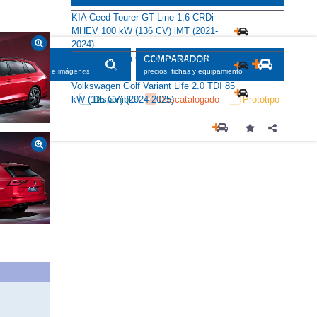
Alternativas
KIA Ceed Tourer GT Line 1.6 CRDi
MHEV 100 kW (136 CV) iMT (2021-
2024)
Skoda Octavia Combi Selection 2.0 TDI
116 CV (2024)
Volkswagen Golf Variant Life 2.0 TDI 85
kW (115 CV) (2024-2025)