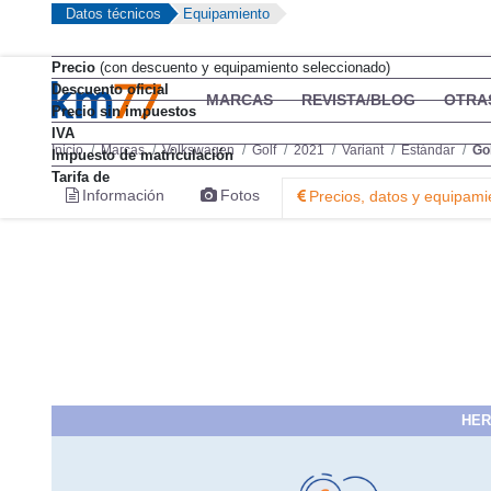
Datos técnicos
Equipamiento
Precio
(con descuento y equipamiento seleccionado)
Descuento oficial
Precio sin impuestos
IVA
Impuesto de matriculación
Tarifa de
HER