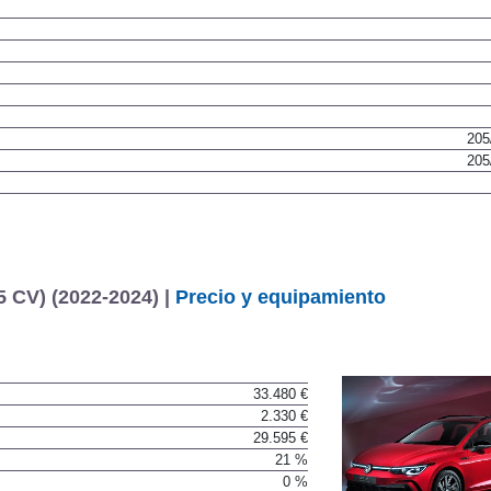
205
205
5 CV) (2022-2024) |
Precio y equipamiento
33.480 €
2.330 €
29.595 €
21 %