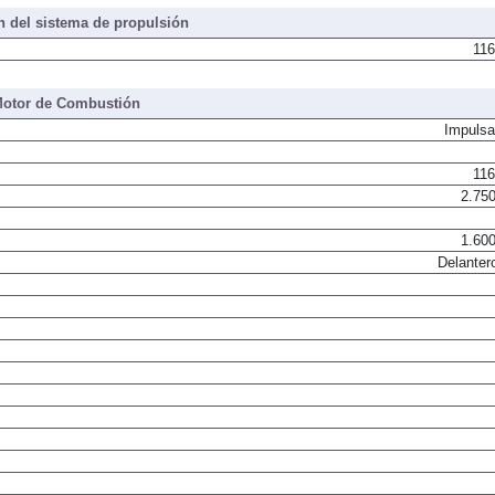
 del sistema de propulsión
116
otor de Combustión
Impulsa
116
2.750
1.600
Delanter