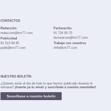
CONTACTOS
Redacción
Facturación
redaccion@km77.com
91 724 05 70
facturacion@km77.com
Publicidad
91 513 04 95
Trabaja con nosotros
publi@km77.com
rrhh@km77.com
NUESTRO BOLETÍN
¿Quieres estar al día de todo lo que hemos publicado durante la
semana?
¡Inserta ya tu email y suscríbete a nuestra newsletter!
Suscríbase a nuestro boletín