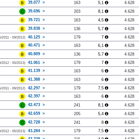
39.077
163
5,1
4.628
39.696
203
8,1
4.628
39.721
163
4,5
4.628
39.838
136
5,7
4.628
40.125
179
7
4.628
5/2011 - 09/2012)
40.471
163
6,1
4.628
40.809
136
5,7
4.628
41.061
179
7
4.628
9/2012 - 05/2013)
41.139
163
6
4.628
41.388
163
6
4.628
42.297
179
7,5
4.628
5/2011 - 09/2012)
42.397
163
6
4.628
42.473
241
8,1
4.628
42.659
205
5,4
4.628
42.728
241
8
4.628
43.284
179
7,5
4.628
9/2012 - 05/2013)
43.328