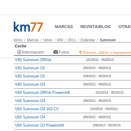
MARCAS
REVISTA/BLOG
OTRA
Inicio
Marcas
Volvo
V60
2011
Estándar
Summum
Coche
Información
Fotos
Precios, datos y equipami
V60 Summum DRIVe
(01/2011 - 05/2012)
V60 Summum D2
(05/2012 - 09/2012)
V60 Summum D2
(09/2012 - 05/2013)
V60 Summum D3
(05/2012 - 09/2012)
V60 Summum DRIVe Powershift
(01/2012 - 05/2012)
V60 Summum D3
(09/2012 - 05/2013)
V60 Summum D3 163 CV
(10/2010 - 05/2011)
V60 Summum D4
(05/2012 - 09/2012)
V60 Summum D2 Powershift
(09/2012 - 05/2013)