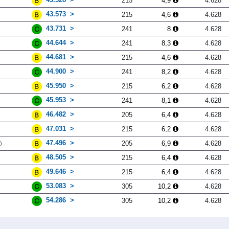
215
4,9
4.628
43.573
215
4,6
4.628
43.731
241
8
4.628
44.644
241
8,3
4.628
44.681
215
4,6
4.628
44.900
241
8,2
4.628
45.950
215
6,2
4.628
45.953
241
8,1
4.628
46.482
205
6,4
4.628
47.031
215
6,2
4.628
47.496
205
6,9
4.628
)
48.505
215
6,4
4.628
49.646
215
6,4
4.628
53.083
305
10,2
4.628
54.286
305
10,2
4.628