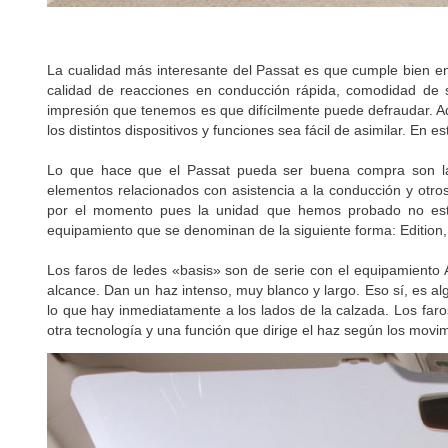
La cualidad más interesante del Passat es que cumple bien en
calidad de reacciones en conducción rápida, comodidad de s
impresión que tenemos es que difícilmente puede defraudar. A
los distintos dispositivos y funciones sea fácil de asimilar. En
Lo que hace que el Passat pueda ser buena compra son la
elementos relacionados con asistencia a la conducción y otro
por el momento pues la unidad que hemos probado no est
equipamiento que se denominan de la siguiente forma: Edition,
Los faros de ledes «basis» son de serie con el equipamiento
alcance. Dan un haz intenso, muy blanco y largo. Eso sí, es alg
lo que hay inmediatamente a los lados de la calzada. Los far
otra tecnología y una función que dirige el haz según los movim