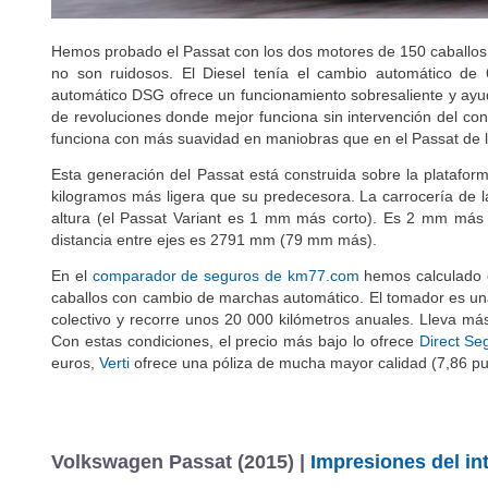
Hemos probado el Passat con los dos motores de 150 caballo
no son ruidosos. El Diesel tenía el cambio automático de
automático DSG ofrece un funcionamiento sobresaliente y ay
de revoluciones donde mejor funciona sin intervención del co
funciona con más suavidad en maniobras que en el Passat de l
Esta generación del Passat está construida sobre la platafor
kilogramos más ligera que su predecesora. La carrocería de
altura (el Passat Variant es 1 mm más corto). Es 2 mm más
distancia entre ejes es 2791 mm (79 mm más).
En el
comparador de seguros de km77.com
hemos calculado el
caballos con cambio de marchas automático. El tomador es un
colectivo y recorre unos 20 000 kilómetros anuales. Lleva m
Con estas condiciones, el precio más bajo lo ofrece
Direct Se
euros,
Verti
ofrece una póliza de mucha mayor calidad (7,86 pu
Volkswagen Passat (2015) |
Impresiones del int