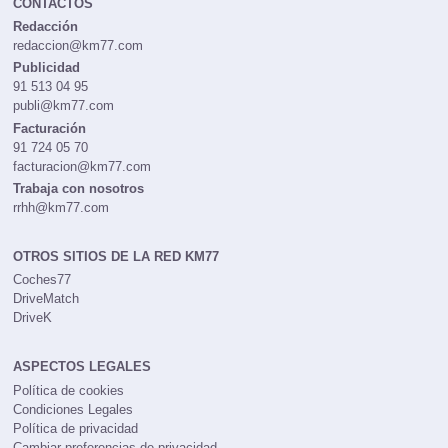
CONTACTOS
Redacción
redaccion@km77.com
Publicidad
91 513 04 95
publi@km77.com
Facturación
91 724 05 70
facturacion@km77.com
Trabaja con nosotros
rrhh@km77.com
OTROS SITIOS DE LA RED KM77
Coches77
DriveMatch
DriveK
ASPECTOS LEGALES
Política de cookies
Condiciones Legales
Política de privacidad
Cambiar preferencias de privacidad