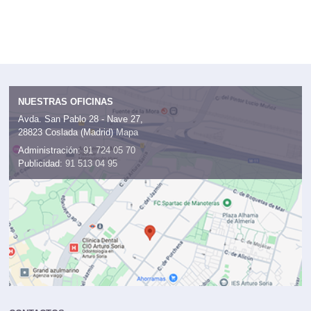
NUESTRAS OFICINAS
Avda. San Pablo 28 - Nave 27,
28823 Coslada (Madrid)
Mapa
Administración:
91 724 05 70
Publicidad:
91 513 04 95