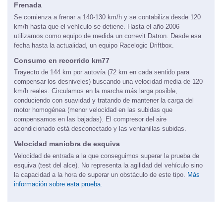
Frenada
Se comienza a frenar a 140-130 km/h y se contabiliza desde 120
km/h hasta que el vehículo se detiene. Hasta el año 2006
utilizamos como equipo de medida un correvit Datron. Desde esa
fecha hasta la actualidad, un equipo Racelogic Driftbox.
Consumo en recorrido km77
Trayecto de 144 km por autovía (72 km en cada sentido para
compensar los desniveles) buscando una velocidad media de 120
km/h reales. Circulamos en la marcha más larga posible,
conduciendo con suavidad y tratando de mantener la carga del
motor homogénea (menor velocidad en las subidas que
compensamos en las bajadas). El compresor del aire
acondicionado está desconectado y las ventanillas subidas.
Velocidad maniobra de esquiva
Velocidad de entrada a la que conseguimos superar la prueba de
esquiva (test del alce). No representa la agilidad del vehículo sino
la capacidad a la hora de superar un obstáculo de este tipo.
Más
información sobre esta prueba.