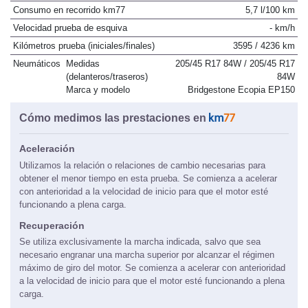
Consumo en recorrido km77
5,7 l/100 km
Velocidad prueba de esquiva
- km/h
Kilómetros prueba (iniciales/finales)
3595 / 4236 km
Neumáticos
Medidas
205/45 R17 84W / 205/45 R17
(delanteros/traseros)
84W
Marca y modelo
Bridgestone Ecopia EP150
Cómo medimos las prestaciones en
Aceleración
Utilizamos la relación o relaciones de cambio necesarias para
obtener el menor tiempo en esta prueba. Se comienza a acelerar
con anterioridad a la velocidad de inicio para que el motor esté
funcionando a plena carga.
Recuperación
Se utiliza exclusivamente la marcha indicada, salvo que sea
necesario engranar una marcha superior por alcanzar el régimen
máximo de giro del motor. Se comienza a acelerar con anterioridad
a la velocidad de inicio para que el motor esté funcionando a plena
carga.