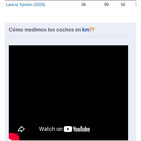
Lancia Ypsilon (2024)
66
99
56
71
Cómo medimos los coches en