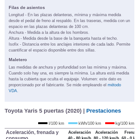
Filas de asientos
Longitud - En las plazas delanteras, mínima y máxima medida
desde el pedal de freno al respaldo. En las traseras, medida con un
espacio en las plazas delanteras de 100 cm.
Anchura - Medida a la altura de los hombros.
Altura - Medida desde la base de la banqueta hasta el techo.
Isofix - Distancia entre los anclajes interiores de cada lado. Permite
cuantificar el espacio disponible entre dos sillas.
Maletero
Las medidas de anchura y profundidad son las mínima y máxima.
Cuando solo hay una, es siempre la mínima. La altura está medida
hasta la cubierta que oculta el equipaje. Volumen: este dato es
proporcionado por el fabricante. Se mide empleando el
método
VDA.
Toyota Yaris 5 puertas (2020) |
Prestaciones
l/100 km
kWh/100 km
kg/100 km
Aceleración, frenada y
Aceleración
Aceleración
Frenad
consumo
40 - 80 km/h
80 - 120 km/h
60 - 0 km