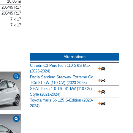
No
10,05 m
205/45 R17
205/45 R17
7 x 17
7 x 17
Alternativas
Citroën C3 PureTech 110 S&S Max
(2023-2024)
Dacia Sandero Stepway Extreme Go
TCe 81 kW (110 CV) (2023-2025)
SEAT Ibiza 1.0 TSI 81 kW (110 CV)
Style (2021-2024)
Toyota Yaris 5p 125 S-Edition (2020-
2024)