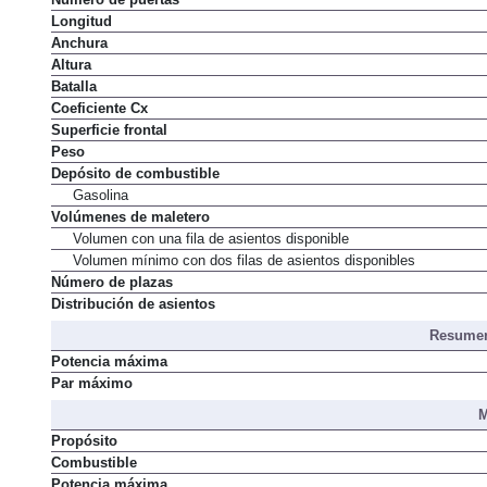
Número de puertas
Longitud
Anchura
Altura
Batalla
Coeficiente Cx
Superficie frontal
Peso
Depósito de combustible
Gasolina
Volúmenes de maletero
Volumen con una fila de asientos disponible
Volumen mínimo con dos filas de asientos disponibles
Número de plazas
Distribución de asientos
Resumen
Potencia máxima
Par máximo
M
Propósito
Combustible