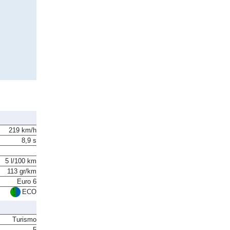
219 km/h
8,9 s
5 l/100 km
113 gr/km
Euro 6
ECO
Turismo