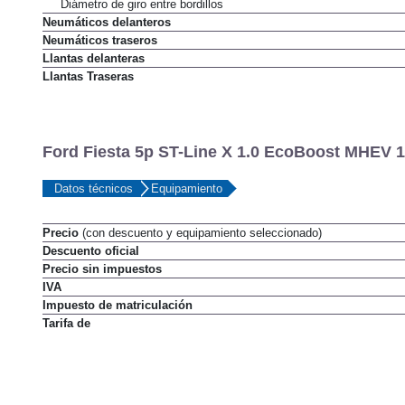
Dirección a las cuatro ruedas
Diámetro de giro entre bordillos
Neumáticos delanteros
Neumáticos traseros
Llantas delanteras
Llantas Traseras
Ford Fiesta 5p ST-Line X 1.0 EcoBoost MHEV 1
Datos técnicos
Equipamiento
Precio
(con descuento y equipamiento seleccionado)
Descuento oficial
Precio sin impuestos
IVA
Impuesto de matriculación
Tarifa de