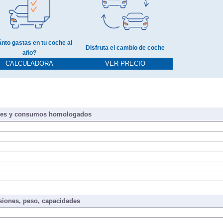
nto gastas en tu coche al
Disfruta el cambio de coche
año?
CALCULADORA
VER PRECIO
nes y consumos homologados
iones, peso, capacidades