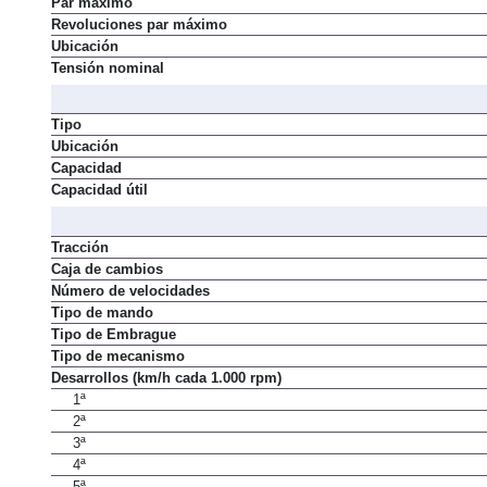
Par máximo
Revoluciones par máximo
Ubicación
Tensión nominal
Tipo
Ubicación
Capacidad
Capacidad útil
Tracción
Caja de cambios
Número de velocidades
Tipo de mando
Tipo de Embrague
Tipo de mecanismo
Desarrollos (km/h cada 1.000 rpm)
1ª
2ª
3ª
4ª