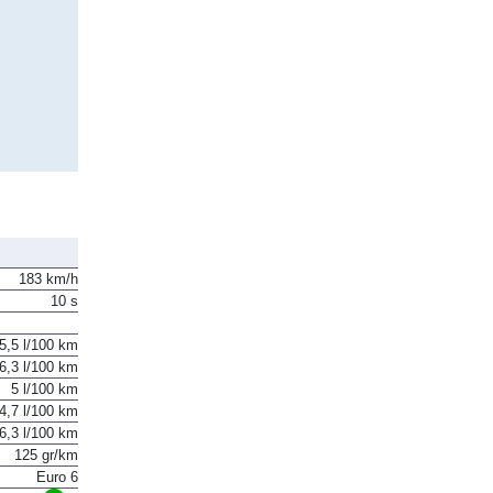
183 km/h
10 s
5,5 l/100 km
6,3 l/100 km
5 l/100 km
4,7 l/100 km
6,3 l/100 km
125 gr/km