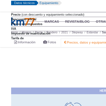
Datos técnicos
Equipamiento
Precio
(con descuento y equipamiento seleccionado)
Descuento oficial
Precio sin impuestos
IVA
Impuesto de matriculación
Tarifa de
HER