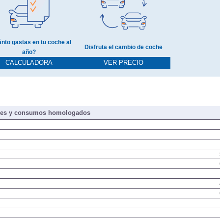
nto gastas en tu coche al
Disfruta el cambio de coche
año?
CALCULADORA
VER PRECIO
nes y consumos homologados