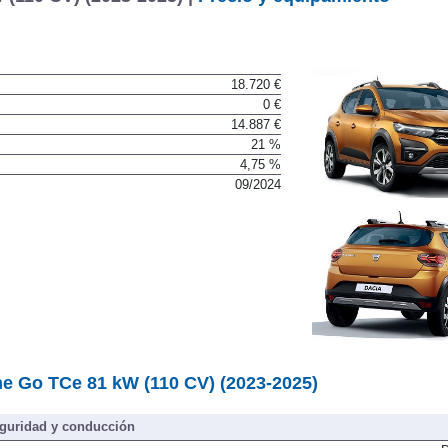
(110 CV) (2023-2025) |
Precio y equipamiento
18.720 €
0 €
14.887 €
21 %
4,75 %
09/2024
e Go TCe 81 kW (110 CV) (2023-2025)
guridad y conducción