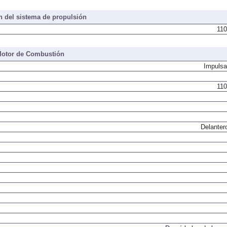
 del sistema de propulsión
110
otor de Combustión
Impulsa
110
Delanter