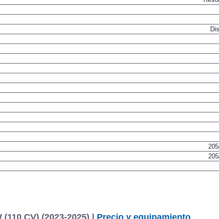
Resor
Dis
205
205