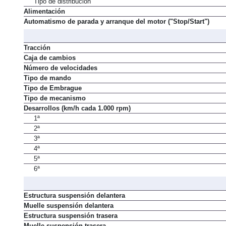
Tipo de distribución
Alimentación
Automatismo de parada y arranque del motor ("Stop/Start")
Tracción
Caja de cambios
Número de velocidades
Tipo de mando
Tipo de Embrague
Tipo de mecanismo
Desarrollos (km/h cada 1.000 rpm)
1ª
2ª
3ª
4ª
5ª
6ª
Estructura suspensión delantera
Muelle suspensión delantera
Estructura suspensión trasera