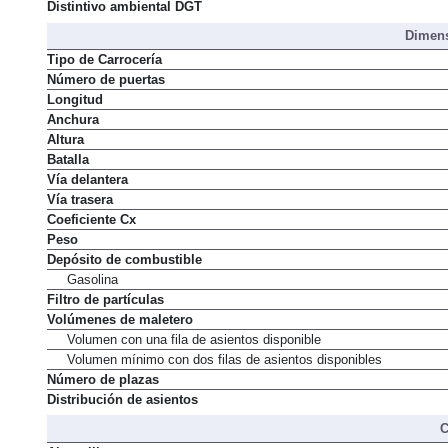
Normativa de emisiones
Distintivo ambiental DGT
Dimens
Tipo de Carrocería
Número de puertas
Longitud
Anchura
Altura
Batalla
Vía delantera
Vía trasera
Coeficiente Cx
Peso
Depósito de combustible
Gasolina
Filtro de partículas
Volúmenes de maletero
Volumen con una fila de asientos disponible
Volumen mínimo con dos filas de asientos disponibles
Número de plazas
Distribución de asientos
C