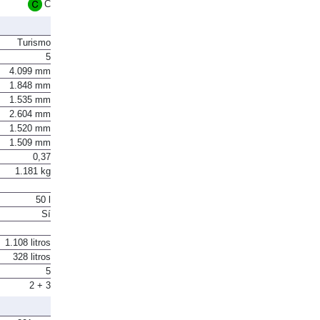
Euro 6
C
Turismo
5
4.099 mm
1.848 mm
1.535 mm
2.604 mm
1.520 mm
1.509 mm
0,37
1.181 kg
50 l
Sí
1.108 litros
328 litros
5
2 + 3