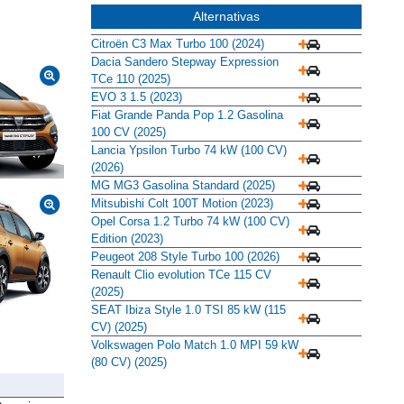
Alternativas
Citroën C3 Max Turbo 100 (2024)
Dacia Sandero Stepway Expression
TCe 110 (2025)
EVO 3 1.5 (2023)
Fiat Grande Panda Pop 1.2 Gasolina
100 CV (2025)
Lancia Ypsilon Turbo 74 kW (100 CV)
(2026)
MG MG3 Gasolina Standard (2025)
Mitsubishi Colt 100T Motion (2023)
Opel Corsa 1.2 Turbo 74 kW (100 CV)
Edition (2023)
Peugeot 208 Style Turbo 100 (2026)
Renault Clio evolution TCe 115 CV
(2025)
SEAT Ibiza Style 1.0 TSI 85 kW (115
CV) (2025)
Volkswagen Polo Match 1.0 MPI 59 kW
(80 CV) (2025)