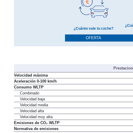
¿Cuá
¿Cuánto vale tu coche?
OFERTA
Prestacio
Velocidad máxima
Aceleración 0-100 km/h
Consumo WLTP
Combinado
Velocidad baja
Velocidad media
Velocidad alta
Velocidad muy alta
Emisiones de CO₂ WLTP