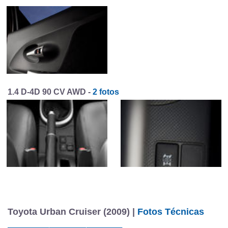
1.4 D-4D 90 CV AWD -
2 fotos
Toyota Urban Cruiser (2009) |
Fotos Técnicas