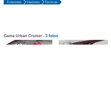
Exteriores
Interiores
Técnicas
Gama Urban Cruiser -
3 fotos