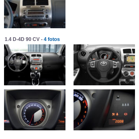
1.4 D-4D 90 CV -
4 fotos