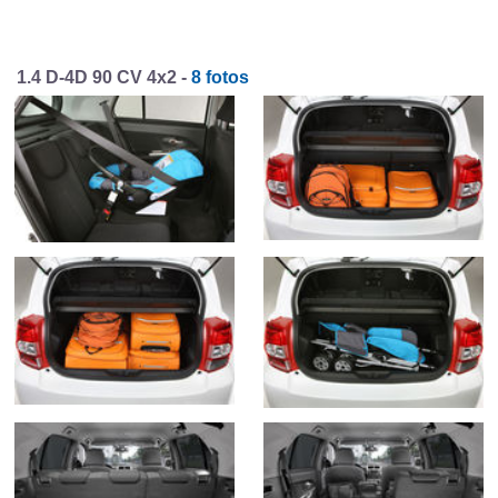
1.4 D-4D 90 CV 4x2 -
8 fotos