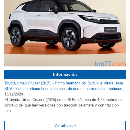
Información
Toyota Urban Cruiser (2025) - Primo hermano del Suzuki e Vitara, este
SUV eléctrico urbano tiene versiones de dos o cuatro ruedas motrices
|
13/12/2024
El Toyota Urban Cruiser (2025) es un SUV eléctrico de 4,28 metros de
longitud del que hay versiones con tracción delantera y con tracción
total.
Ver artículo