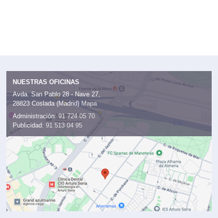
NUESTRAS OFICINAS
Avda. San Pablo 28 - Nave 27,
28823 Coslada (Madrid)
Mapa
Administración:
91 724 05 70
Publicidad:
91 513 04 95