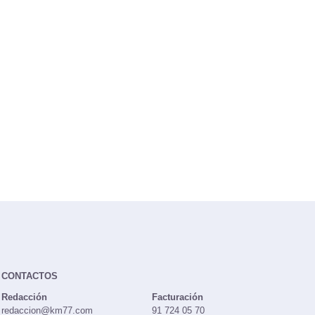
CONTACTOS
Redacción
Facturación
redaccion@km77.com
91 724 05 70