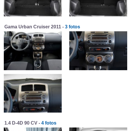
Gama Urban Cruiser 2011 -
3 fotos
1.4 D-4D 90 CV -
4 fotos