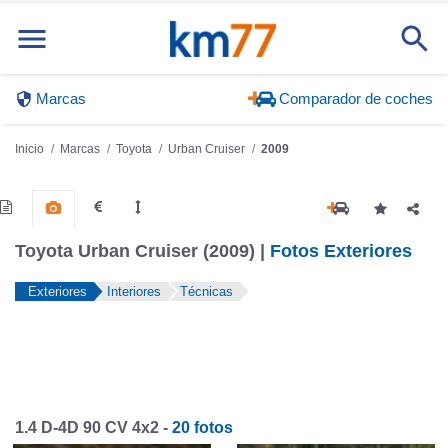
Marcas
Comparador de coches
Inicio
Marcas
Toyota
Urban Cruiser
2009
Toyota Urban Cruiser (2009) |
Fotos Exteriores
Exteriores
Interiores
Técnicas
1.4 D-4D 90 CV 4x2 -
20 fotos