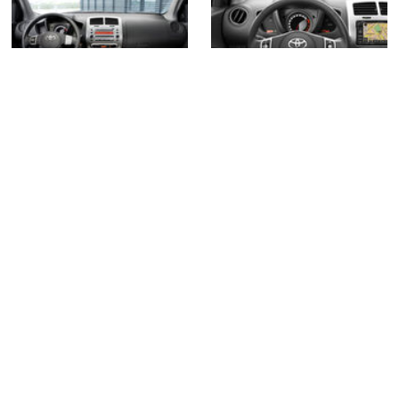
Gama Urban Cruiser -
7 fotos