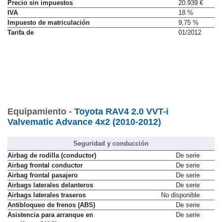
Precio sin impuestos
20.939 €
IVA
18 %
Impuesto de matriculación
9,75 %
Tarifa de
01/2012
Equipamiento -
Toyota RAV4 2.0 VVT-i
Valvematic Advance 4x2 (2010-2012)
Seguridad y conducción
Airbag de rodilla (conductor)
De serie
Airbag frontal conductor
De serie
Airbag frontal pasajero
De serie
Airbags laterales delanteros
De serie
Airbags laterales traseros
No disponible
Antibloqueo de frenos (ABS)
De serie
Asistencia para arranque en
De serie