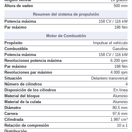
Altura de vadeo
500 mm
Resumen del sistema de propulsión
Potencia máxima
158 CV / 116 kW
Par máximo
198 Nm
Motor de Combustión
Propósito
Impulsar el vehículo
Combustible
Gasolina
Potencia máxima
158 CV / 116 kW
Revoluciones potencia máxima
6.200 rpm
Par máximo
198 Nm
Revoluciones par máximo
4.000 rpm
Situación
Delantero transversal
Número de cilindros
4
Disposición de los cilindros
En línea
Material del bloque
Aluminio
Material de la culata
Aluminio
Diámetro
80,5 mm
Carrera
97,6 mm
Cilindrada
1.987 cm³
Relación de compresión
10 a 1
Distribución