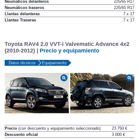
Neumáticos delanteros
225/65 R17
Neumáticos traseros
225/65 R17
Llantas delanteras
7 x 17
Llantas Traseras
7 x 17
Toyota RAV4 2.0 VVT-i Valvematic Advance 4x2
(2010-2012) |
Precio y equipamiento
Datos técnicos
Equipamiento
Precio
(con descuento y equipamiento seleccionado)
23.750 €
Descuento oficial
3.000 €