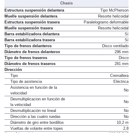
Chasis
Estructura suspensión delantera
Tipo McPherson
Muelle suspensión delantera
Resorte helicoidal
Estructura suspensión trasera
Paralelogramo deformable
Muelle suspensión trasera
Resorte helicoidal
Barra estabilizadora delantera
Sí
Barra estabilizadora trasera
Sí
Tipo de frenos delanteros
Disco ventilado
Diámetro de frenos delanteros
296 mm
Tipo de frenos traseros
Disco
Diámetro de frenos traseros
281 mm
Dirección
Tipo
Cremallera
Tipo de asistencia
Eléctrica
Asistencia en función de la
No
velocidad
Desmultiplicacion en función de
No
la velocidad
Desmultiplicación no lineal
No
Dirección a las cuatro ruedas
No
Diámetro de giro entre bordillos
10,2 m
Vueltas de volante entre topes
2,8