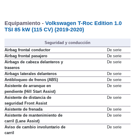
Equipamiento -
Volkswagen T-Roc Edition 1.0
TSI 85 kW (115 CV) (2019-2020)
Seguridad y conducción
Airbag frontal conductor
De serie
Airbag frontal pasajero
De serie
Airbags de cabeza delanteros y
De serie
traseros
Airbags laterales delanteros
De serie
Antibloqueo de frenos (ABS)
De serie
Asistente de arranque en
De serie
pendiente (Hill Start Assist)
Asistente de distancia de
De serie
seguridad Front Assist
Asistente de frenada
De serie
Asistente de mantenimiento de
De serie
carril (Lane Assist)
Aviso de cambio involuntario de
De serie
carril