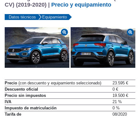
CV) (2019-2020) |
Precio y equipamiento
Datos técnicos
Equipamiento
Precio
(con descuento y equipamiento seleccionado)
23.595 €
Descuento oficial
0 €
Precio sin impuestos
19.500 €
IVA
21 %
Impuesto de matriculación
0 %
Tarifa de
08/2020