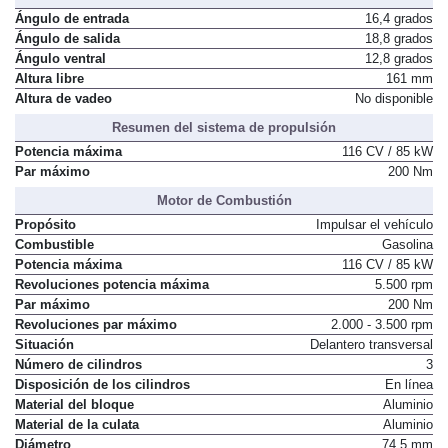
Ángulo de entrada
16,4 grados
Ángulo de salida
18,8 grados
Ángulo ventral
12,8 grados
Altura libre
161 mm
Altura de vadeo
No disponible
Resumen del sistema de propulsión
Potencia máxima
116 CV / 85 kW
Par máximo
200 Nm
Motor de Combustión
Propósito
Impulsar el vehículo
Combustible
Gasolina
Potencia máxima
116 CV / 85 kW
Revoluciones potencia máxima
5.500 rpm
Par máximo
200 Nm
Revoluciones par máximo
2.000 - 3.500 rpm
Situación
Delantero transversal
Número de cilindros
3
Disposición de los cilindros
En línea
Material del bloque
Aluminio
Material de la culata
Aluminio
Diámetro
74,5 mm