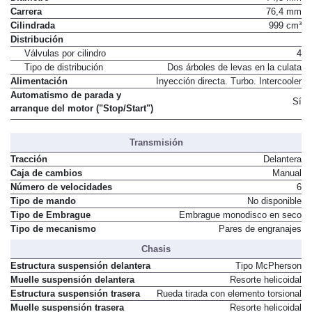
Carrera
76,4 mm
Cilindrada
999 cm³
Distribución
Válvulas por cilindro
4
Tipo de distribución
Dos árboles de levas en la culata
Alimentación
Inyección directa. Turbo. Intercooler
Automatismo de parada y
Sí
arranque del motor ("Stop/Start")
Transmisión
Tracción
Delantera
Caja de cambios
Manual
Número de velocidades
6
Tipo de mando
No disponible
Tipo de Embrague
Embrague monodisco en seco
Tipo de mecanismo
Pares de engranajes
Chasis
Estructura suspensión delantera
Tipo McPherson
Muelle suspensión delantera
Resorte helicoidal
Estructura suspensión trasera
Rueda tirada con elemento torsional
Muelle suspensión trasera
Resorte helicoidal