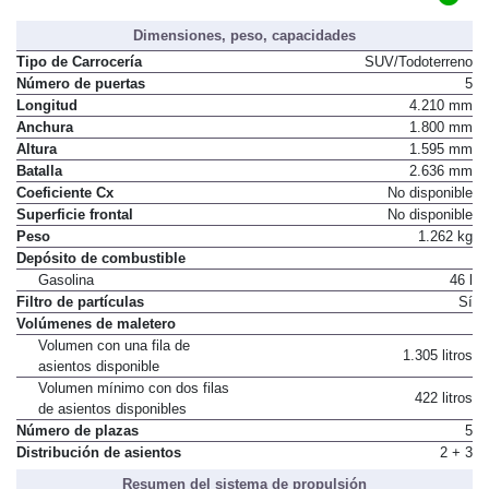
Dimensiones, peso, capacidades
Tipo de Carrocería
SUV/Todoterreno
Número de puertas
5
Longitud
4.210 mm
Anchura
1.800 mm
Altura
1.595 mm
Batalla
2.636 mm
Coeficiente Cx
No disponible
Superficie frontal
No disponible
Peso
1.262 kg
Depósito de combustible
Gasolina
46 l
Filtro de partículas
Sí
Volúmenes de maletero
Volumen con una fila de
1.305 litros
asientos disponible
Volumen mínimo con dos filas
422 litros
de asientos disponibles
Número de plazas
5
Distribución de asientos
2 + 3
Resumen del sistema de propulsión