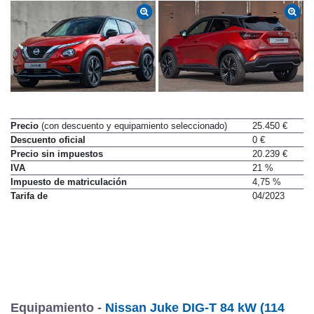
Precio
(con descuento y equipamiento seleccionado)
25.450 €
Descuento oficial
0 €
Precio sin impuestos
20.239 €
IVA
21 %
Impuesto de matriculación
4,75 %
Tarifa de
04/2023
Equipamiento -
Nissan Juke DIG-T 84 kW (114