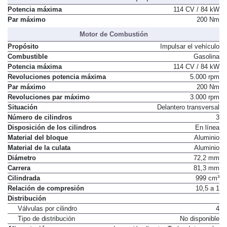
Potencia máxima
114 CV / 84 kW
Par máximo
200 Nm
Motor de Combustión
Propósito
Impulsar el vehículo
Combustible
Gasolina
Potencia máxima
114 CV / 84 kW
Revoluciones potencia máxima
5.000 rpm
Par máximo
200 Nm
Revoluciones par máximo
3.000 rpm
Situación
Delantero transversal
Número de cilindros
3
Disposición de los cilindros
En línea
Material del bloque
Aluminio
Material de la culata
Aluminio
Diámetro
72,2 mm
Carrera
81,3 mm
Cilindrada
999 cm³
Relación de compresión
10,5 a 1
Distribución
Válvulas por cilindro
4
Tipo de distribución
No disponible