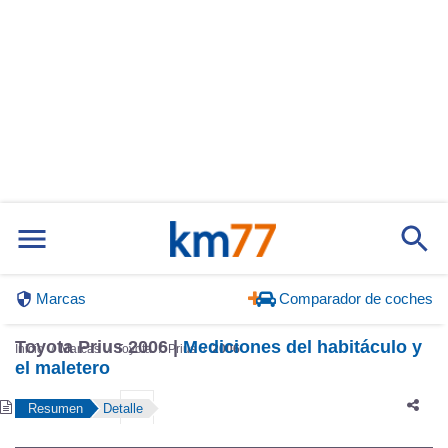
Marcas
Comparador de coches
Inicio
Marcas
Toyota
Prius
2006
Toyota Prius 2006 |
Mediciones del habitáculo y
el maletero
Resumen
Detalle