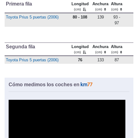
Primera fila
Longitud
Anchura
Altura
(cm)
(cm)
(cm)
Toyota Prius 5 puertas (2006)
80 - 108
139
93 -
97
Segunda fila
Longitud
Anchura
Altura
(cm)
(cm)
(cm)
Toyota Prius 5 puertas (2006)
76
133
87
Cómo medimos los coches en