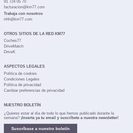
Facturación
91 724 05 70
facturacion@km77.com
Trabaja con nosotros
rrhh@km77.com
OTROS SITIOS DE LA RED KM77
Coches77
DriveMatch
DriveK
ASPECTOS LEGALES
Política de cookies
Condiciones Legales
Política de privacidad
Cambiar preferencias de privacidad
NUESTRO BOLETÍN
¿Quieres estar al día de todo lo que hemos publicado durante la
semana?
¡Inserta ya tu email y suscríbete a nuestra newsletter!