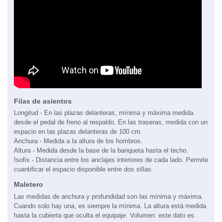
Filas de asientos
Longitud - En las plazas delanteras, mínima y máxima medida
desde el pedal de freno al respaldo. En las traseras, medida con un
espacio en las plazas delanteras de 100 cm.
Anchura - Medida a la altura de los hombros.
Altura - Medida desde la base de la banqueta hasta el techo.
Isofix - Distancia entre los anclajes interiores de cada lado. Permite
cuantificar el espacio disponible entre dos sillas.
Maletero
Las medidas de anchura y profundidad son las mínima y máxima.
Cuando solo hay una, es siempre la mínima. La altura está medida