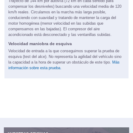
Trayecto de 144 km por autovía (72 km en cada sentido para
compensar los desniveles) buscando una velocidad media de 120
km/h reales. Circulamos en la marcha más larga posible,
conduciendo con suavidad y tratando de mantener la carga del
motor homogénea (menor velocidad en las subidas que
compensamos en las bajadas). El compresor del aire
acondicionado está desconectado y las ventanillas subidas.
Velocidad maniobra de esquiva
Velocidad de entrada a la que conseguimos superar la prueba de
esquiva (test del alce). No representa la agilidad del vehículo sino
la capacidad a la hora de superar un obstáculo de este tipo.
Más
información sobre esta prueba.