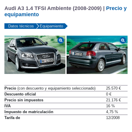
Audi A3 1.4 TFSI Ambiente (2008-2009) |
Precio y
equipamiento
Datos técnicos
Equipamiento
Precio
(con descuento y equipamiento seleccionado)
25.570 €
Descuento oficial
0 €
Precio sin impuestos
21.176 €
IVA
16 %
Impuesto de matriculación
4,75 %
Tarifa de
12/2008