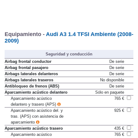
Equipamiento -
Audi A3 1.4 TFSI Ambiente (2008-
2009)
Seguridad y conducción
Airbag frontal conductor
De serie
Airbag frontal pasajero
De serie
Airbags laterales delanteros
De serie
Airbags laterales traseros
No disponible
Antibloqueo de frenos (ABS)
De serie
Aparcamiento acústico delantero
Sólo en paquete
Aparcamiento acústico
765 €
delantero y trasero (APS)
Aparcamiento acústico del. y
925 €
tras. (APS) con asistencia de
aparcamiento
Aparcamiento acústico trasero
435 €
Aparcamiento acústico
765 €