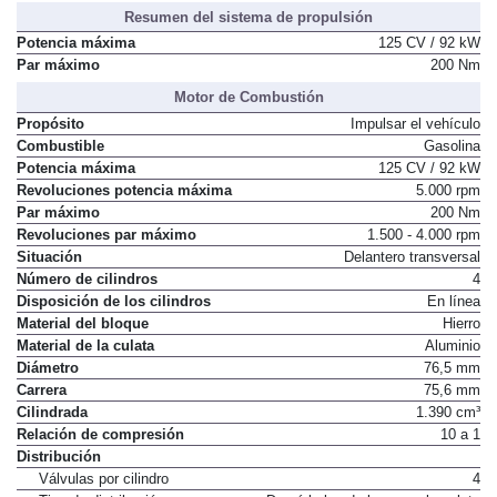
Resumen del sistema de propulsión
Potencia máxima
125 CV / 92 kW
Par máximo
200 Nm
Motor de Combustión
Propósito
Impulsar el vehículo
Combustible
Gasolina
Potencia máxima
125 CV / 92 kW
Revoluciones potencia máxima
5.000 rpm
Par máximo
200 Nm
Revoluciones par máximo
1.500 - 4.000 rpm
Situación
Delantero transversal
Número de cilindros
4
Disposición de los cilindros
En línea
Material del bloque
Hierro
Material de la culata
Aluminio
Diámetro
76,5 mm
Carrera
75,6 mm
Cilindrada
1.390 cm³
Relación de compresión
10 a 1
Distribución
Válvulas por cilindro
4