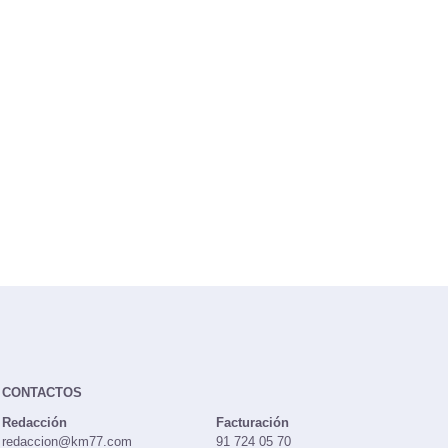
CONTACTOS
Redacción
Facturación
redaccion@km77.com
91 724 05 70