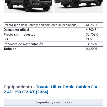
Precio
(con descuento y equipamiento seleccionado)
41.250 €
Descuento oficial
4.500 €
Precio sin impuestos
33.702 €
IVA
21 %
Impuesto de matriculación
14,75 %
Tarifa de
04/2026
Equipamiento -
Toyota Hilux Doble Cabina GX
2.4D 150 CV AT (2024)
Seguridad y conducción