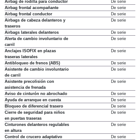
Airbag de rodilla para conductor
De serie
Airbag frontal acompañante
De serie
Airbag frontal conductor
De serie
Airbags de cabeza delanteros y
De serie
traseros
Airbags laterales delanteros
De serie
Alerta de cambio involuntario de
De serie
carril
Anclajes ISOFIX en plazas
De serie
traseras laterales
Antibloqueo de frenos (ABS)
De serie
Asistente de cambio involuntario
De serie
de carril
Asistente precolisión con
De serie
asistencia de frenada
Aviso de cinturón no abrochado
De serie
Ayuda de arranque en cuesta
De serie
Bloqueo de diferencial trasero
De serie
Cierre de seguridad para niños
De serie
en puertas traseras
Cinturones delanteros regulables
De serie
en altura
Control de crucero adaptativo
De serie