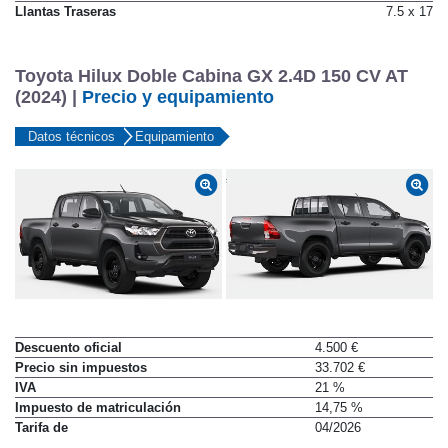
Llantas Traseras
7.5 x 17
Toyota Hilux Doble Cabina GX 2.4D 150 CV AT
(2024) |
Precio y equipamiento
Datos técnicos
Equipamiento
Descuento oficial
4.500 €
Precio sin impuestos
33.702 €
IVA
21 %
Impuesto de matriculación
14,75 %
Tarifa de
04/2026