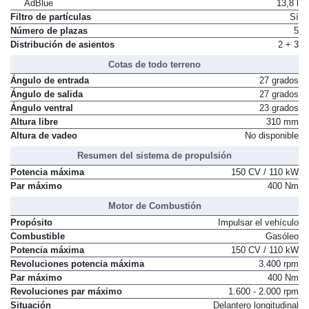
AdBlue
13,8 l
Filtro de partículas
Sí
Número de plazas
5
Distribución de asientos
2 + 3
Cotas de todo terreno
Ángulo de entrada
27 grados
Ángulo de salida
27 grados
Ángulo ventral
23 grados
Altura libre
310 mm
Altura de vadeo
No disponible
Resumen del sistema de propulsión
Potencia máxima
150 CV / 110 kW
Par máximo
400 Nm
Motor de Combustión
Propósito
Impulsar el vehículo
Combustible
Gasóleo
Potencia máxima
150 CV / 110 kW
Revoluciones potencia máxima
3.400 rpm
Par máximo
400 Nm
Revoluciones par máximo
1.600 - 2.000 rpm
Situación
Delantero longitudinal