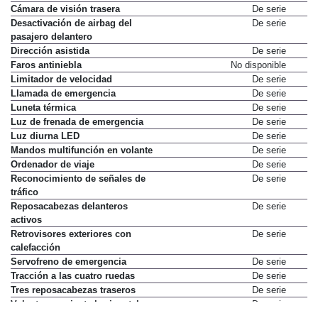
Cámara de visión trasera
De serie
Desactivación de airbag del
De serie
pasajero delantero
Dirección asistida
De serie
Faros antiniebla
No disponible
Limitador de velocidad
De serie
Llamada de emergencia
De serie
Luneta térmica
De serie
Luz de frenada de emergencia
De serie
Luz diurna LED
De serie
Mandos multifunción en volante
De serie
Ordenador de viaje
De serie
Reconocimiento de señales de
De serie
tráfico
Reposacabezas delanteros
De serie
activos
Retrovisores exteriores con
De serie
calefacción
Servofreno de emergencia
De serie
Tracción a las cuatro ruedas
De serie
Tres reposacabezas traseros
De serie
Volante con ajuste horizontal
De serie