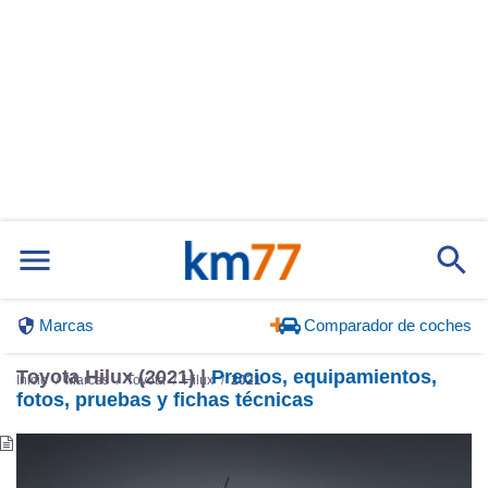
Marcas
Comparador de coches
Toyota Hilux (2021) |
Precios, equipamientos,
Inicio
Marcas
Toyota
Hilux
2021
fotos, pruebas y fichas técnicas