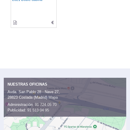
NUESTRAS OFICINAS
Avda. San Pablo 28 - Nave 27,
28823 Coslada (Madrid)
Mapa
Administración:
91 724 05 70
Publicidad:
91 513 04 95