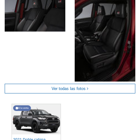
Ver todas las fotos
A la venta
2021 Doble cabina