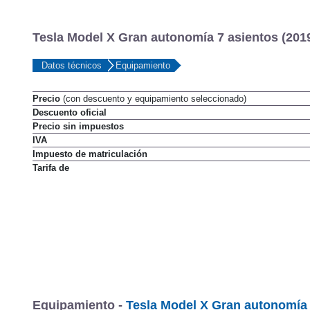
Tesla Model X Gran autonomía 7 asientos (201
Datos técnicos
Equipamiento
Precio
(con descuento y equipamiento seleccionado)
Descuento oficial
Precio sin impuestos
IVA
Impuesto de matriculación
Tarifa de
Equipamiento -
Tesla Model X Gran autonomía 