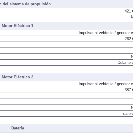
 del sistema de propulsión
421 
N
Motor Eléctrico 1
Impulsar al vehículo / generar c
262 
N
Delanter
Motor Eléctrico 2
Impulsar al vehículo / generar c
387 
N
Traser
Batería