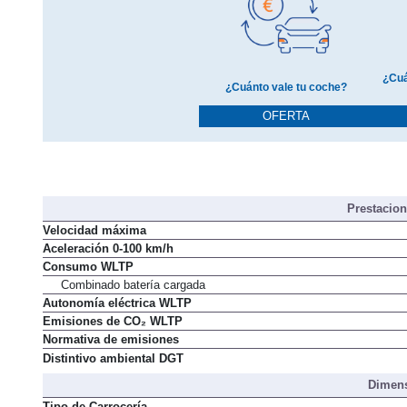
¿Cuá
¿Cuánto vale tu coche?
OFERTA
Prestacio
Velocidad máxima
Aceleración 0-100 km/h
Consumo WLTP
Combinado batería cargada
Autonomía eléctrica WLTP
Emisiones de CO₂ WLTP
Normativa de emisiones
Distintivo ambiental DGT
Dimens
Tipo de Carrocería