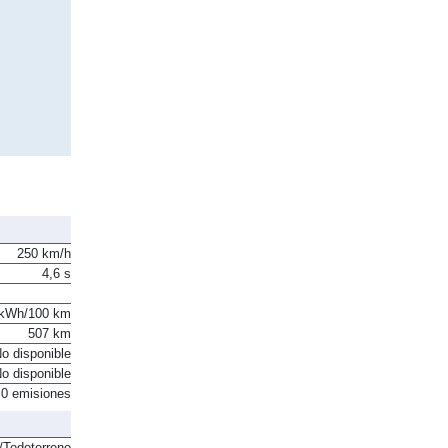
250 km/h
4,6 s
 kWh/100 km
507 km
o disponible
o disponible
0 emisiones
Todoterreno