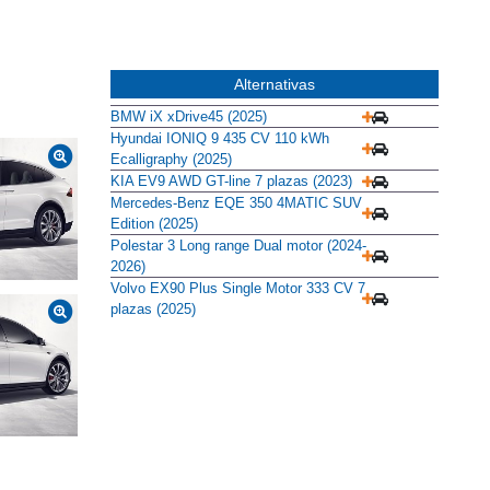
Alternativas
BMW iX xDrive45 (2025)
Hyundai IONIQ 9 435 CV 110 kWh
Ecalligraphy (2025)
KIA EV9 AWD GT-line 7 plazas (2023)
Mercedes-Benz EQE 350 4MATIC SUV
Edition (2025)
Polestar 3 Long range Dual motor (2024-
2026)
Volvo EX90 Plus Single Motor 333 CV 7
plazas (2025)