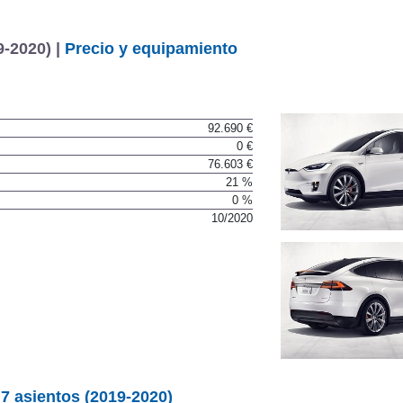
9-2020) |
Precio y equipamiento
92.690 €
0 €
76.603 €
21 %
0 %
10/2020
7 asientos (2019-2020)