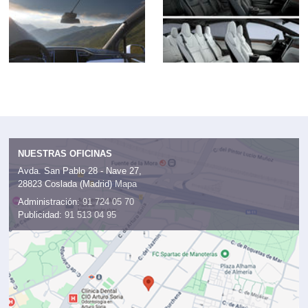
NUESTRAS OFICINAS
Avda. San Pablo 28 - Nave 27,
28823 Coslada (Madrid)
Mapa
Administración:
91 724 05 70
Publicidad:
91 513 04 95