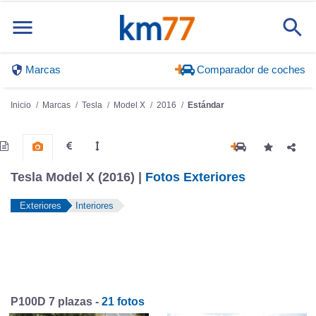
Marcas
Comparador de coches
Inicio
Marcas
Tesla
Model X
2016
Estándar
Tesla Model X (2016) |
Fotos Exteriores
Exteriores
Interiores
P100D 7 plazas -
21 fotos