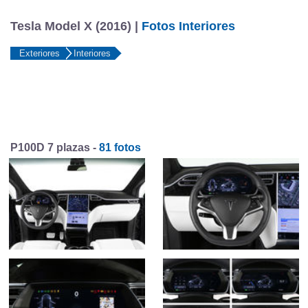
Tesla Model X (2016) |
Fotos Interiores
Exteriores
Interiores
P100D 7 plazas -
81 fotos