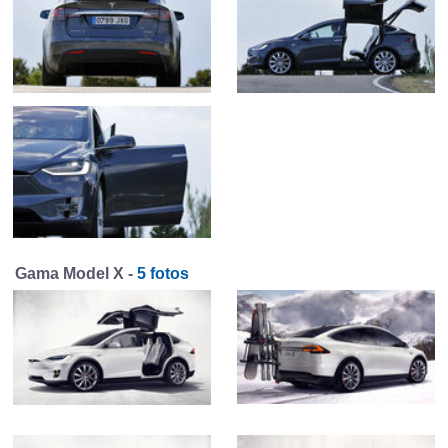
Gama Model X -
5 fotos