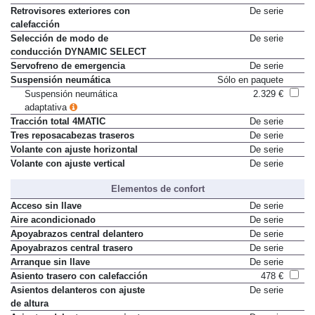
antideslumbramiento automático
Retrovisores exteriores con
De serie
calefacción
Selección de modo de
De serie
conducción DYNAMIC SELECT
Servofreno de emergencia
De serie
Suspensión neumática
Sólo en paquete
Suspensión neumática
2.329 €
adaptativa
Tracción total 4MATIC
De serie
Tres reposacabezas traseros
De serie
Volante con ajuste horizontal
De serie
Volante con ajuste vertical
De serie
Elementos de confort
Acceso sin llave
De serie
Aire acondicionado
De serie
Apoyabrazos central delantero
De serie
Apoyabrazos central trasero
De serie
Arranque sin llave
De serie
Asiento trasero con calefacción
478 €
Asientos delanteros con ajuste
De serie
de altura