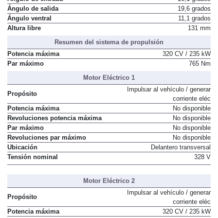
Ángulo de entrada
16,1 grados
Ángulo de salida
19,6 grados
Ángulo ventral
11,1 grados
Altura libre
131 mm
Resumen del sistema de propulsión
Potencia máxima
320 CV / 235 kW
Par máximo
765 Nm
Motor Eléctrico 1
Impulsar al vehículo / generar
Propósito
corriente eléc
Potencia máxima
No disponible
Revoluciones potencia máxima
No disponible
Par máximo
No disponible
Revoluciones par máximo
No disponible
Ubicación
Delantero transversal
Tensión nominal
328 V
Motor Eléctrico 2
Impulsar al vehículo / generar
Propósito
corriente eléc