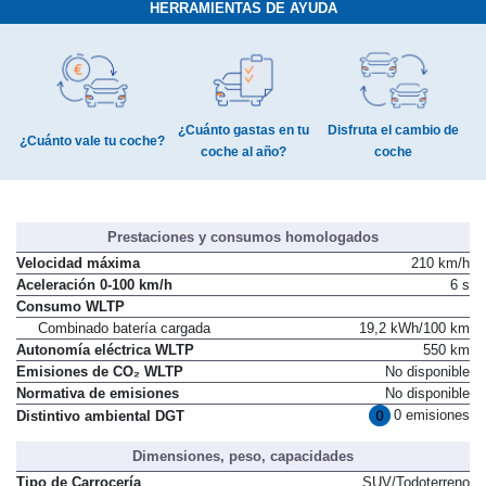
HERRAMIENTAS DE AYUDA
¿Cuánto gastas en tu
Disfruta el cambio de
¿Cuánto vale tu coche?
coche al año?
coche
Prestaciones y consumos homologados
Velocidad máxima
210 km/h
Aceleración 0-100 km/h
6 s
Consumo WLTP
Combinado batería cargada
19,2 kWh/100 km
Autonomía eléctrica WLTP
550 km
Emisiones de CO₂ WLTP
No disponible
Normativa de emisiones
No disponible
0 emisiones
Distintivo ambiental DGT
Dimensiones, peso, capacidades