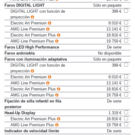
AMG Line Premium Plus
19.759 €
Faros DIGITAL LIGHT
Sólo en paquete
DIGITAL LIGHT con función de
399 €
proyección
Electric Art Premium
8.010 €
AMG Line Premium
13.141 €
Electric Art Premium Plus
18.816 €
AMG Line Premium Plus
19.759 €
Faros LED High Performance
De serie
Faros antiniebla
No disponible
Faros con iluminación adaptativa
Sólo en paquete
DIGITAL LIGHT con función de
399 €
proyección
Electric Art Premium
8.010 €
AMG Line Premium
13.141 €
Electric Art Premium Plus
18.816 €
AMG Line Premium Plus
19.759 €
Fijación de silla infantil en fila
De serie
posterior
Head-Up Display
1.319 €
Electric Art Premium Plus
18.816 €
AMG Line Premium Plus
19.759 €