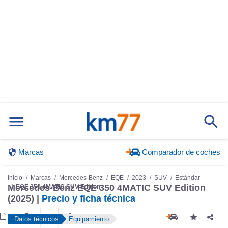
Marcas
Comparador de coches
Inicio
Marcas
Mercedes-Benz
EQE
2023
SUV
Estándar
EQE 350 4MATIC SUV Edition
Mercedes-Benz EQE 350 4MATIC SUV Edition
(2025) |
Precio y ficha técnica
Datos técnicos
Equipamiento