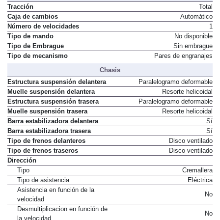
Transmisión
Tracción
Total
Caja de cambios
Automático
Número de velocidades
1
Tipo de mando
No disponible
Tipo de Embrague
Sin embrague
Tipo de mecanismo
Pares de engranajes
Chasis
Estructura suspensión delantera
Paralelogramo deformable
Muelle suspensión delantera
Resorte helicoidal
Estructura suspensión trasera
Paralelogramo deformable
Muelle suspensión trasera
Resorte helicoidal
Barra estabilizadora delantera
Sí
Barra estabilizadora trasera
Sí
Tipo de frenos delanteros
Disco ventilado
Tipo de frenos traseros
Disco ventilado
Dirección
Tipo
Cremallera
Tipo de asistencia
Eléctrica
Asistencia en función de la
No
velocidad
Desmultiplicacion en función de