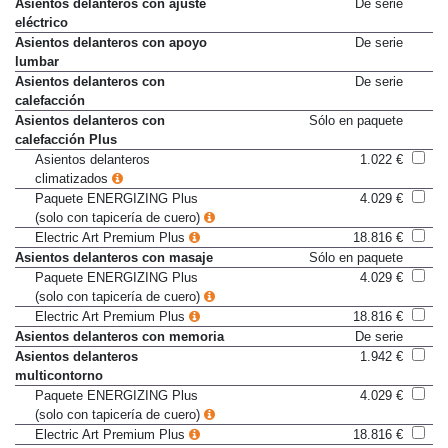
Asientos delanteros con ajuste
De serie
eléctrico
Asientos delanteros con apoyo
De serie
lumbar
Asientos delanteros con
De serie
calefacción
Asientos delanteros con
Sólo en paquete
calefacción Plus
Asientos delanteros
1.022 €
climatizados
Paquete ENERGIZING Plus
4.029 €
(solo con tapicería de cuero)
Electric Art Premium Plus
18.816 €
Asientos delanteros con masaje
Sólo en paquete
Paquete ENERGIZING Plus
4.029 €
(solo con tapicería de cuero)
Electric Art Premium Plus
18.816 €
Asientos delanteros con memoria
De serie
Asientos delanteros
1.942 €
multicontorno
Paquete ENERGIZING Plus
4.029 €
(solo con tapicería de cuero)