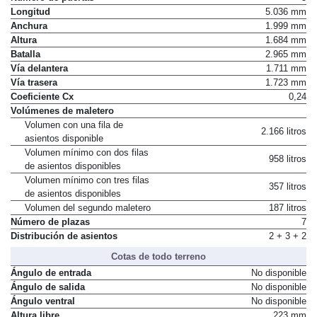
Longitud
5.036 mm
Anchura
1.999 mm
Altura
1.684 mm
Batalla
2.965 mm
Vía delantera
1.711 mm
Vía trasera
1.723 mm
Coeficiente Cx
0,24
Volúmenes de maletero
Volumen con una fila de
2.166 litros
asientos disponible
Volumen mínimo con dos filas
958 litros
de asientos disponibles
Volumen mínimo con tres filas
357 litros
de asientos disponibles
Volumen del segundo maletero
187 litros
Número de plazas
7
Distribución de asientos
2 + 3 + 2
Cotas de todo terreno
Ángulo de entrada
No disponible
Ángulo de salida
No disponible
Ángulo ventral
No disponible
Altura libre
223 mm