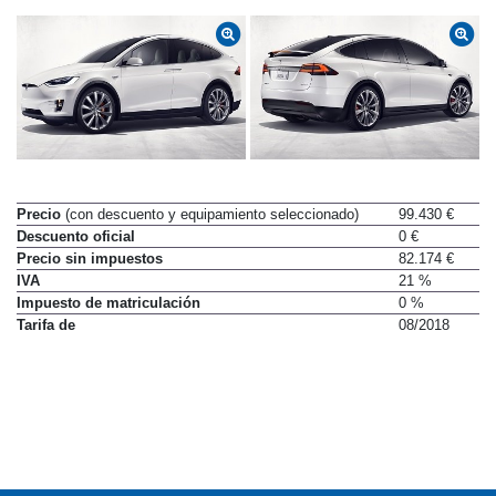
Precio
(con descuento y equipamiento seleccionado)
99.430 €
Descuento oficial
0 €
Precio sin impuestos
82.174 €
IVA
21 %
Impuesto de matriculación
0 %
Tarifa de
08/2018