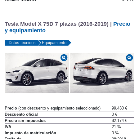
Tesla Model X 75D 7 plazas (2016-2019) |
Precio
y equipamiento
Datos técnicos
Equipamiento
Precio
(con descuento y equipamiento seleccionado)
99.430 €
Descuento oficial
0 €
Precio sin impuestos
82.174 €
IVA
21 %
Impuesto de matriculación
0 %