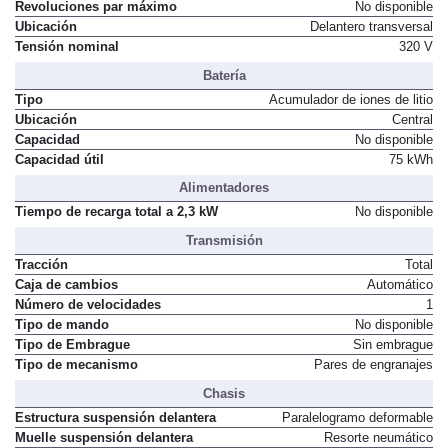
Revoluciones par máximo
No disponible
Ubicación
Delantero transversal
Tensión nominal
320 V
Batería
Tipo
Acumulador de iones de litio
Ubicación
Central
Capacidad
No disponible
Capacidad útil
75 kWh
Alimentadores
Tiempo de recarga total a 2,3 kW
No disponible
Transmisión
Tracción
Total
Caja de cambios
Automático
Número de velocidades
1
Tipo de mando
No disponible
Tipo de Embrague
Sin embrague
Tipo de mecanismo
Pares de engranajes
Chasis
Estructura suspensión delantera
Paralelogramo deformable
Muelle suspensión delantera
Resorte neumático