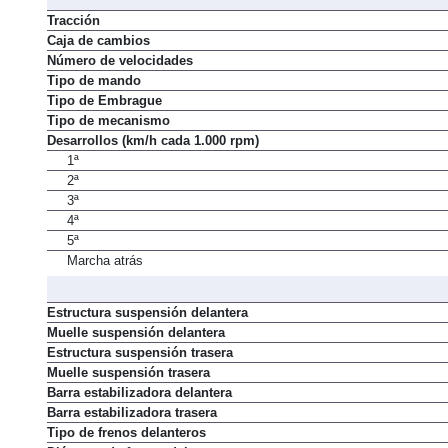
Tracción
Caja de cambios
Número de velocidades
Tipo de mando
Tipo de Embrague
Tipo de mecanismo
Desarrollos (km/h cada 1.000 rpm)
1ª
2ª
3ª
4ª
5ª
Marcha atrás
Estructura suspensión delantera
Muelle suspensión delantera
Estructura suspensión trasera
Muelle suspensión trasera
Barra estabilizadora delantera
Barra estabilizadora trasera
Tipo de frenos delanteros