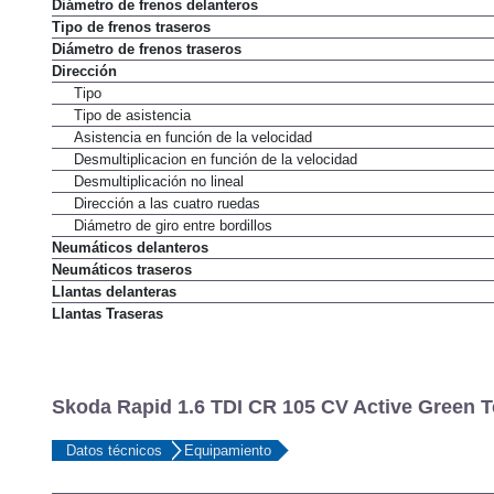
Diámetro de frenos delanteros
Tipo de frenos traseros
Diámetro de frenos traseros
Dirección
Tipo
Tipo de asistencia
Asistencia en función de la velocidad
Desmultiplicacion en función de la velocidad
Desmultiplicación no lineal
Dirección a las cuatro ruedas
Diámetro de giro entre bordillos
Neumáticos delanteros
Neumáticos traseros
Llantas delanteras
Llantas Traseras
Skoda Rapid 1.6 TDI CR 105 CV Active Green T
Datos técnicos
Equipamiento