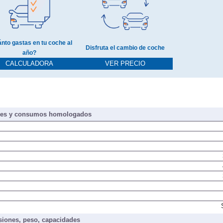
nto gastas en tu coche al
Disfruta el cambio de coche
año?
CALCULADORA
VER PRECIO
nes y consumos homologados
iones, peso, capacidades