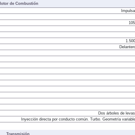
otor de Combustión
Impulsa
105
1.500
Delanter
Dos árboles de levas
Inyección directa por conducto común. Turbo. Geometría variable
Transmisión