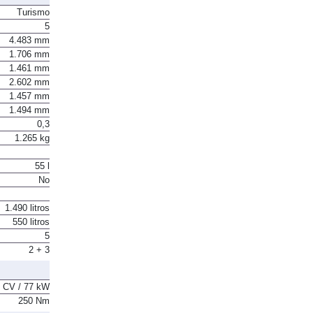
Turismo
5
4.483 mm
1.706 mm
1.461 mm
2.602 mm
1.457 mm
1.494 mm
0,3
1.265 kg
55 l
No
1.490 litros
550 litros
5
2 + 3
 CV / 77 kW
250 Nm