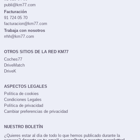
publi@km77.com
Facturación
91 724 05 70
facturacion@km77.com
Trabaja con nosotros
rrhh@km77.com
OTROS SITIOS DE LA RED KM77
Coches77
DriveMatch
DriveK
ASPECTOS LEGALES
Política de cookies
Condiciones Legales
Política de privacidad
Cambiar preferencias de privacidad
NUESTRO BOLETÍN
¿Quieres estar al día de todo lo que hemos publicado durante la