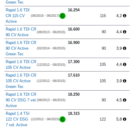
Green Tec
Rapid 1.6 TDI
16.254
CR 115 CV
116
4,2
(06/2015 - 06/2017)
Active
Rapid 1.6 TDI CR
16.600
90
4,4
(08/2013 - 06/2015)
90 CV Active
Rapid 1.6 TDI CR
16.900
90 CV Active
90
3,9
(02/2014 - 06/2015)
Green Tec
Rapid 1.6 TDI CR
17.300
105
4,4
(12/2012 - 06/2015)
105 CV Active
Rapid 1.6 TDI CR
17.610
105 CV Active
105
3,9
(12/2012 - 06/2015)
Green Tec
Rapid 1.6 TDI CR
18.250
90 CV DSG 7 vel.
90
4,5
(08/2013 - 06/2015)
Active
Rapid 1.4 TSI
18.315
122 CV DSG
122
5,8
(12/2012 - 06/2015)
7 vel. Active