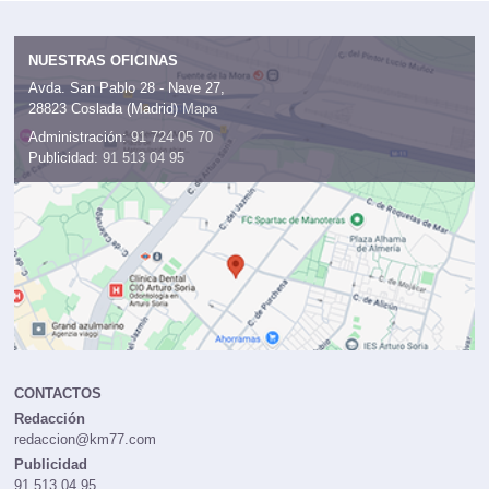
NUESTRAS OFICINAS
Avda. San Pablo 28 - Nave 27,
28823 Coslada (Madrid)
Mapa
Administración:
91 724 05 70
Publicidad:
91 513 04 95
CONTACTOS
Redacción
redaccion@km77.com
Publicidad
91 513 04 95