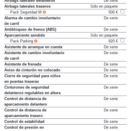
Airbags laterales delanteros
De serie
Airbags laterales traseros
Sólo en paquete
Pack Seguridad M
500 €
Alarma de cambio involuntario
De serie
de carril
Antibloqueo de frenos (ABS)
De serie
Aparcamiento asistido
Sólo en paquete
Pack Parking
920 €
Asistente de arranque en cuesta
De serie
Asistente de cambio involuntario
De serie
de carril
Asistente de frenada
De serie
Aviso de cinturón no colocado
De serie
Cierre de seguridad para niños
De serie
en puertas traseras
Cinturones de seguridad
De serie
delanteros regulables en altura
Control de distancia de
De serie
aparcamiento delantero
Control de distancia de
De serie
aparcamiento trasero
Control de estabilidad
De serie