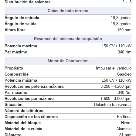
Número de plazas
5
Distribución de asientos
2 + 3
Cotas de todo terreno
Ángulo de entrada
18,8 grados
Ángulo de salida
19,8 grados
Altura libre
169 mm
Resumen del sistema de propulsión
Potencia máxima
150 CV / 110 kW
Par máximo
340 Nm
Motor de Combustión
Propósito
Impulsar el vehículo
Combustible
Gasóleo
Potencia máxima
150 CV / 110 kW
Revoluciones potencia máxima
3.250 - 4.200 rpm
Par máximo
340 Nm
Revoluciones par máximo
1.600 - 3.000 rpm
Situación
Delantero transversal
Número de cilindros
4
Disposición de los cilindros
En línea
Material del bloque
Hierro
Material de la culata
Aluminio