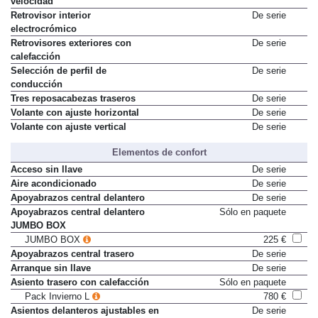
velocidad
Retrovisor interior
De serie
electrocrómico
Retrovisores exteriores con
De serie
calefacción
Selección de perfil de
De serie
conducción
Tres reposacabezas traseros
De serie
Volante con ajuste horizontal
De serie
Volante con ajuste vertical
De serie
Elementos de confort
Acceso sin llave
De serie
Aire acondicionado
De serie
Apoyabrazos central delantero
De serie
Apoyabrazos central delantero
Sólo en paquete
JUMBO BOX
JUMBO BOX
225 €
Apoyabrazos central trasero
De serie
Arranque sin llave
De serie
Asiento trasero con calefacción
Sólo en paquete
Pack Invierno L
780 €