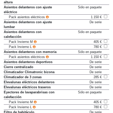
Asientos delanteros ajustables en
De serie
altura
Asientos delanteros con ajuste
Sólo en paquete
eléctrico
Pack asientos eléctricos
1.150 €
Asientos delanteros con ajuste
De serie
lumbar
Asientos delanteros con
Sólo en paquete
calefacción
Pack Invierno M
405 €
Pack Invierno L
780 €
Asientos delanteros con memoria
Sólo en paquete
Pack asientos eléctricos
1.150 €
Asientos delanteros deportivos
De serie
Cierre centralizado
De serie
Climatizador Climatronic bizona
De serie
Climatizador de 3 zonas
285 €
Elevalunas eléctricos delanteros
De serie
Elevalunas eléctricos traseros
De serie
Eyectores de lavaparabrisas con
Sólo en paquete
calefacción
Pack Invierno M
405 €
Pack Invierno L
780 €