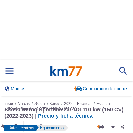
Marcas
Comparador de coches
Inicio
Marcas
Skoda
Karoq
2022
Estándar
Estándar
Karoq Sportline 2.0 TDI 110 kW (150 CV)
Skoda Karoq Sportline 2.0 TDI 110 kW (150 CV)
(2022-2023) |
Precio y ficha técnica
Datos técnicos
Equipamiento