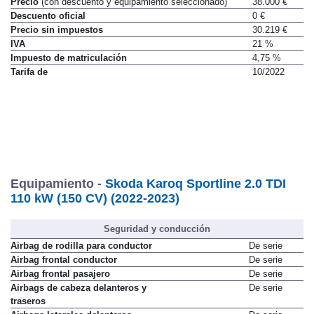
Precio
(con descuento y equipamiento seleccionado)
38.000 €
Descuento oficial
0 €
Precio sin impuestos
30.219 €
IVA
21 %
Impuesto de matriculación
4,75 %
Tarifa de
10/2022
Equipamiento -
Skoda Karoq Sportline 2.0 TDI
110 kW (150 CV) (2022-2023)
Seguridad y conducción
Airbag de rodilla para conductor
De serie
Airbag frontal conductor
De serie
Airbag frontal pasajero
De serie
Airbags de cabeza delanteros y
De serie
traseros