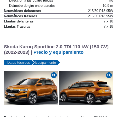
Dirección a las cuatro ruedas
No
Diámetro de giro entre paredes
10,9 m
Neumáticos delanteros
215/50 R18 95W
Neumáticos traseros
215/50 R18 95W
Llantas delanteras
7 x 18
Llantas Traseras
7 x 18
Skoda Karoq Sportline 2.0 TDI 110 kW (150 CV)
(2022-2023) |
Precio y equipamiento
Datos técnicos
Equipamiento