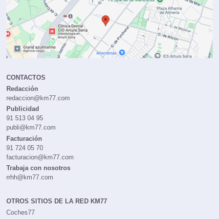
CONTACTOS
Redacción
redaccion@km77.com
Publicidad
91 513 04 95
publi@km77.com
Facturación
91 724 05 70
facturacion@km77.com
Trabaja con nosotros
rrhh@km77.com
OTROS SITIOS DE LA RED KM77