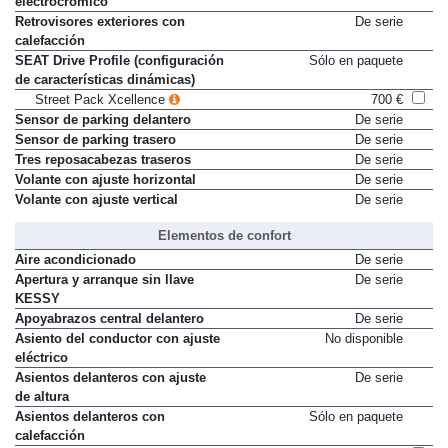
electrocrómico
Retrovisores exteriores con
De serie
calefacción
SEAT Drive Profile (configuración
Sólo en paquete
de características dinámicas)
Street Pack Xcellence
700 €
Sensor de parking delantero
De serie
Sensor de parking trasero
De serie
Tres reposacabezas traseros
De serie
Volante con ajuste horizontal
De serie
Volante con ajuste vertical
De serie
Elementos de confort
Aire acondicionado
De serie
Apertura y arranque sin llave
De serie
KESSY
Apoyabrazos central delantero
De serie
Asiento del conductor con ajuste
No disponible
eléctrico
Asientos delanteros con ajuste
De serie
de altura
Asientos delanteros con
Sólo en paquete
calefacción