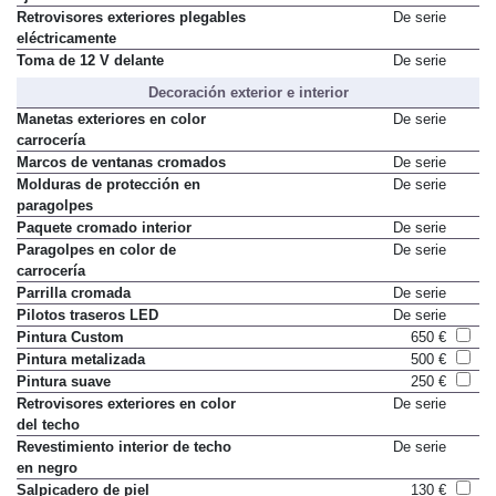
Retrovisores exteriores plegables
De serie
eléctricamente
Toma de 12 V delante
De serie
Decoración exterior e interior
Manetas exteriores en color
De serie
carrocería
Marcos de ventanas cromados
De serie
Molduras de protección en
De serie
paragolpes
Paquete cromado interior
De serie
Paragolpes en color de
De serie
carrocería
Parrilla cromada
De serie
Pilotos traseros LED
De serie
Pintura Custom
650 €
Pintura metalizada
500 €
Pintura suave
250 €
Retrovisores exteriores en color
De serie
del techo
Revestimiento interior de techo
De serie
en negro
Salpicadero de piel
130 €