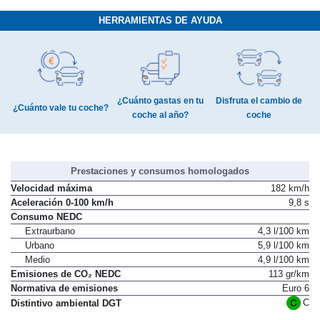
HERRAMIENTAS DE AYUDA
¿Cuánto gastas en tu
Disfruta el cambio de
¿Cuánto vale tu coche?
coche al año?
coche
Prestaciones y consumos homologados
Velocidad máxima
182 km/h
Aceleración 0-100 km/h
9,8 s
Consumo NEDC
Extraurbano
4,3 l/100 km
Urbano
5,9 l/100 km
Medio
4,9 l/100 km
Emisiones de CO₂ NEDC
113 gr/km
Normativa de emisiones
Euro 6
C
Distintivo ambiental DGT