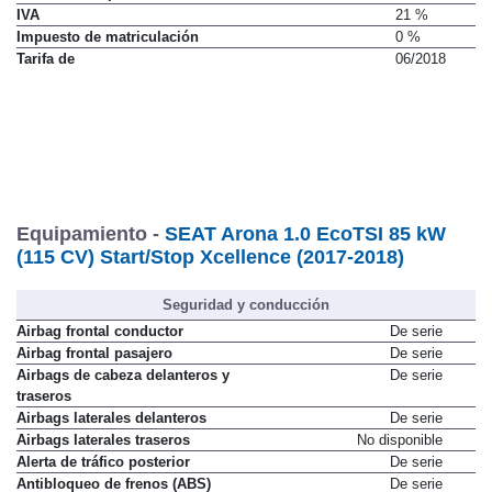
IVA
21 %
Impuesto de matriculación
0 %
Tarifa de
06/2018
Equipamiento -
SEAT Arona 1.0 EcoTSI 85 kW
(115 CV) Start/Stop Xcellence (2017-2018)
Seguridad y conducción
Airbag frontal conductor
De serie
Airbag frontal pasajero
De serie
Airbags de cabeza delanteros y
De serie
traseros
Airbags laterales delanteros
De serie
Airbags laterales traseros
No disponible
Alerta de tráfico posterior
De serie
Antibloqueo de frenos (ABS)
De serie