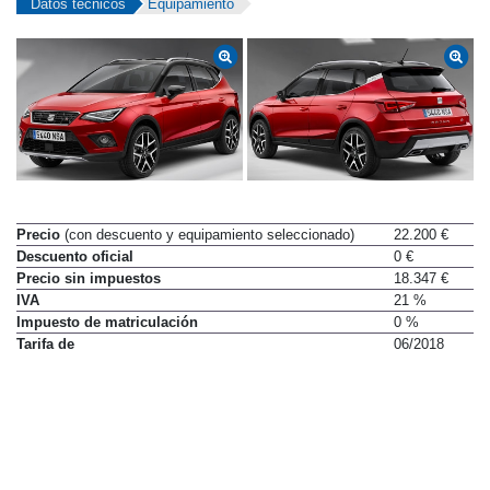
Datos técnicos
Equipamiento
Precio
(con descuento y equipamiento seleccionado)
22.200 €
Descuento oficial
0 €
Precio sin impuestos
18.347 €
IVA
21 %
Impuesto de matriculación
0 %
Tarifa de
06/2018