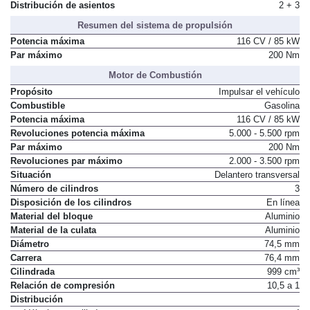
Distribución de asientos
2 + 3
Resumen del sistema de propulsión
Potencia máxima
116 CV / 85 kW
Par máximo
200 Nm
Motor de Combustión
Propósito
Impulsar el vehículo
Combustible
Gasolina
Potencia máxima
116 CV / 85 kW
Revoluciones potencia máxima
5.000 - 5.500 rpm
Par máximo
200 Nm
Revoluciones par máximo
2.000 - 3.500 rpm
Situación
Delantero transversal
Número de cilindros
3
Disposición de los cilindros
En línea
Material del bloque
Aluminio
Material de la culata
Aluminio
Diámetro
74,5 mm
Carrera
76,4 mm
Cilindrada
999 cm³
Relación de compresión
10,5 a 1
Distribución