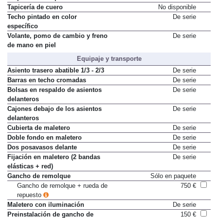
Tapicería de cuero
No disponible
Techo pintado en color
De serie
específico
Volante, pomo de cambio y freno
De serie
de mano en piel
Equipaje y transporte
Asiento trasero abatible 1/3 - 2/3
De serie
Barras en techo cromadas
De serie
Bolsas en respaldo de asientos
De serie
delanteros
Cajones debajo de los asientos
De serie
delanteros
Cubierta de maletero
De serie
Doble fondo en maletero
De serie
Dos posavasos delante
De serie
Fijación en maletero (2 bandas
De serie
elásticas + red)
Gancho de remolque
Sólo en paquete
Gancho de remolque + rueda de
750 €
repuesto
Maletero con iluminación
De serie
Preinstalación de gancho de
150 €