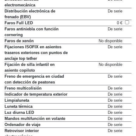
electromecánica
Distribución electrónica de
De serie
frenado (EBV)
Faros Full LED
0 €
Faros antiniebla con función
De serie
cornering
Faros de xenón
No disponible
Fijaciones ISOFIX en asientos
De serie
traseros exteriores con puntos de
anclaje top tether
Fijación de silla infantil en
No disponible
asiento copiloto
Freno de emergencia en ciudad
De serie
con detección de peatones
Freno multicolisión
De serie
Indicador de temperatura exterior
De serie
Limpialuneta
De serie
Luneta térmica
De serie
Luz diurna LED
De serie
Mandos multifunción en volante
De serie
Ordenador de viaje
De serie
Retrovisor interior
De serie