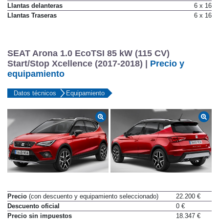
Llantas delanteras
6 x 16
Llantas Traseras
6 x 16
SEAT Arona 1.0 EcoTSI 85 kW (115 CV)
Start/Stop Xcellence (2017-2018) |
Precio y
equipamiento
Datos técnicos
Equipamiento
Precio
(con descuento y equipamiento seleccionado)
22.200 €
Descuento oficial
0 €
Precio sin impuestos
18.347 €