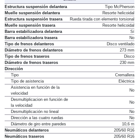
Estructura suspensión delantera
Tipo McPherson
Muelle suspensión delantera
Resorte helicoidal
Estructura suspensión trasera
Rueda tirada con elemento torsional
Muelle suspensión trasera
Resorte helicoidal
Barra estabilizadora delantera
Sí
Barra estabilizadora trasera
No
Tipo de frenos delanteros
Disco ventilado
Diámetro de frenos delanteros
273 mm
Tipo de frenos traseros
Disco
Diámetro de frenos traseros
230 mm
Dirección
Tipo
Cremallera
Tipo de asistencia
Eléctrica
Asistencia en función de la
No
velocidad
Desmultiplicacion en función de
No
la velocidad
Desmultiplicación no lineal
No
Dirección a las cuatro ruedas
No
Diámetro de giro entre paredes
10,6 m
Neumáticos delanteros
205/60 R16
Neumáticos traseros
205/60 R16