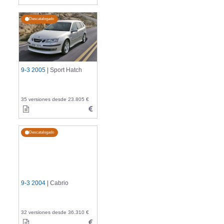
Descatalogado
9-3 2005 |
Sport Hatch
35 versiones desde 23.805 €
Descatalogado
9-3 2004 |
Cabrio
32 versiones desde 36.310 €