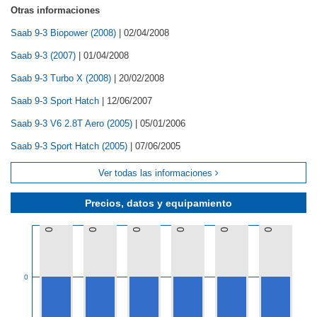
Otras informaciones
Saab 9-3 Biopower (2008)
|
02/04/2008
Saab 9-3 (2007)
|
01/04/2008
Saab 9-3 Turbo X (2008)
|
20/02/2008
Saab 9-3 Sport Hatch
|
12/06/2007
Saab 9-3 V6 2.8T Aero (2005)
|
05/01/2006
Saab 9-3 Sport Hatch (2005)
|
07/06/2005
Ver todas las informaciones
Precios, datos y equipamiento
0
0
0
0
0
0
0