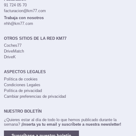
91 724 05 70
facturacion@km77.com
Trabaja con nosotros
rrhh@km77.com
OTROS SITIOS DE LA RED KM77
Coches77
DriveMatch
DriveK
ASPECTOS LEGALES
Política de cookies
Condiciones Legales
Política de privacidad
Cambiar preferencias de privacidad
NUESTRO BOLETÍN
¿Quieres estar al día de todo lo que hemos publicado durante la
semana?
¡Inserta ya tu email y suscríbete a nuestra newsletter!
Suscríbase a nuestro boletín