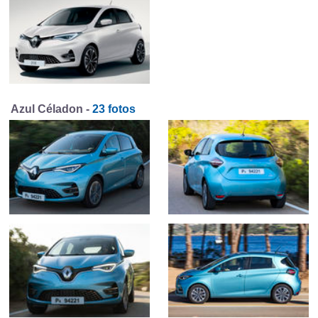
Azul Céladon -
23 fotos