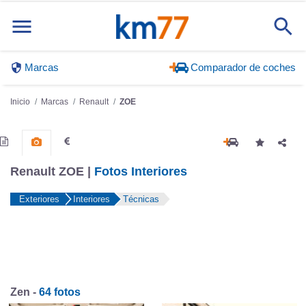
Marcas
Comparador de coches
Inicio
Marcas
Renault
ZOE
Renault ZOE |
Fotos Interiores
Exteriores
Interiores
Técnicas
Zen -
64 fotos