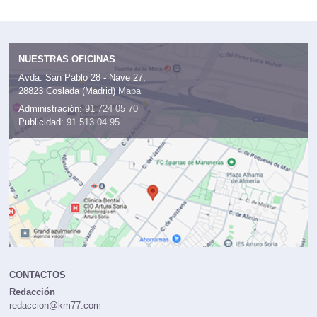
NUESTRAS OFICINAS
Avda. San Pablo 28 - Nave 27,
28823 Coslada (Madrid)
Mapa
Administración:
91 724 05 70
Publicidad:
91 513 04 95
CONTACTOS
Redacción
redaccion@km77.com