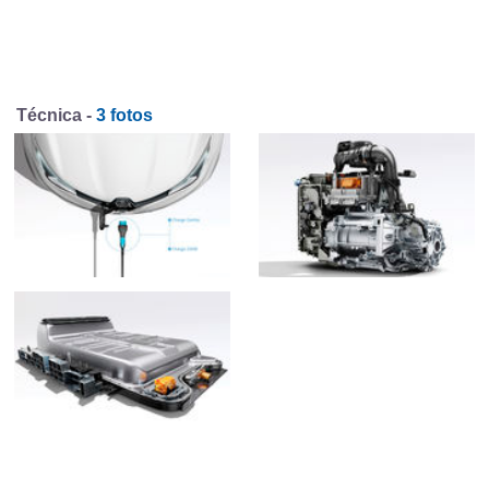
Técnica -
3 fotos