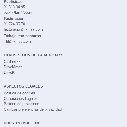
Publicidad
91 513 04 95
publi@km77.com
Facturación
91 724 05 70
facturacion@km77.com
Trabaja con nosotros
rrhh@km77.com
OTROS SITIOS DE LA RED KM77
Coches77
DriveMatch
DriveK
ASPECTOS LEGALES
Política de cookies
Condiciones Legales
Política de privacidad
Cambiar preferencias de privacidad
NUESTRO BOLETÍN