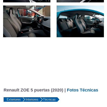
Renault ZOE 5 puertas (2020) |
Fotos Técnicas
Exteriores
Interiores
Técnicas