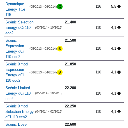
Dynamique
116
5,9
(05/2013 - 06/2014)
Energy TCe
115
Scénic Selection
21.400
Energy dCi 110
110
4,1
(03/2014 - 10/2016)
eco2
Scénic
21.500
Expression
110
4,1
(05/2013 - 03/2014)
Energy dCi
110 eco2
Scénic Xmod
21.850
Expression
110
4,1
(06/2013 - 04/2014)
Energy dCi
110 eco2
Scénic Limited
22.200
Energy dCi 110
110
4,1
(05/2014 - 10/2016)
eco2
Scénic Xmod
22.250
Selection Energy
110
4,1
(04/2014 - 02/2016)
dCi 110 eco2
Scénic Bose
22.600