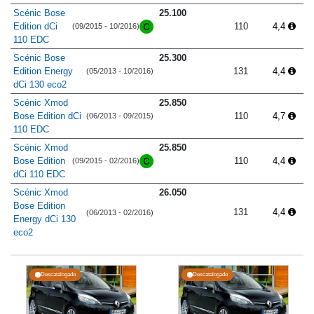
Scénic Bose
25.100
Edition dCi
110
4,4
(09/2015 - 10/2016)
110 EDC
Scénic Bose
25.300
Edition Energy
131
4,4
(05/2013 - 10/2016)
dCi 130 eco2
Scénic Xmod
25.850
Bose Edition dCi
110
4,7
(06/2013 - 09/2015)
110 EDC
Scénic Xmod
25.850
Bose Edition
110
4,4
(09/2015 - 02/2016)
dCi 110 EDC
Scénic Xmod
26.050
Bose Edition
131
4,4
(06/2013 - 02/2016)
Energy dCi 130
eco2
Descatalogado
Descatalogado