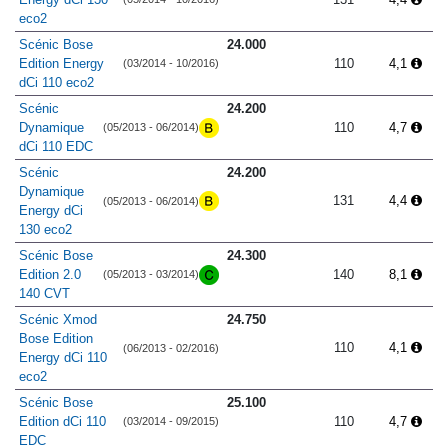
eco2
Scénic Bose
24.000
Edition Energy
110
4,1
(03/2014 - 10/2016)
dCi 110 eco2
Scénic
24.200
Dynamique
110
4,7
(05/2013 - 06/2014)
dCi 110 EDC
Scénic
24.200
Dynamique
131
4,4
(05/2013 - 06/2014)
Energy dCi
130 eco2
Scénic Bose
24.300
Edition 2.0
140
8,1
(05/2013 - 03/2014)
140 CVT
Scénic Xmod
24.750
Bose Edition
110
4,1
(06/2013 - 02/2016)
Energy dCi 110
eco2
Scénic Bose
25.100
Edition dCi 110
110
4,7
(03/2014 - 09/2015)
EDC