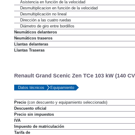
Tipo de asistencia
Asistencia en función de la velocidad
Desmultiplicacion en función de la velocidad
Desmultiplicación no lineal
Dirección a las cuatro ruedas
Diámetro de giro entre bordillos
Neumáticos delanteros
Neumáticos traseros
Llantas delanteras
Llantas Traseras
Renault Grand Scenic Zen TCe 103 kW (140 CV)
Datos técnicos
Equipamiento
Precio
(con descuento y equipamiento seleccionado)
Descuento oficial
Precio sin impuestos
IVA
Impuesto de matriculación