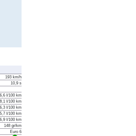
193 km/h
10,9 s
6,6 l/100 km
8,1 l/100 km
6,3 l/100 km
5,7 l/100 km
6,9 l/100 km
148 gr/km