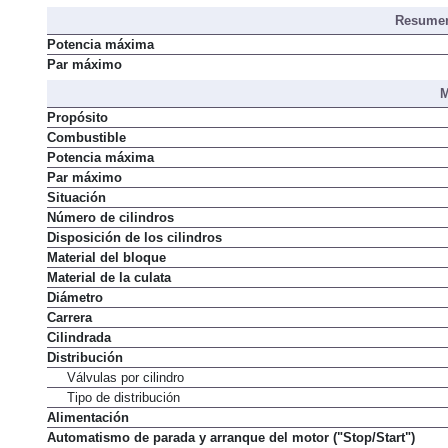
Distribución de asientos
Resumen
Potencia máxima
Par máximo
M
Propósito
Combustible
Potencia máxima
Par máximo
Situación
Número de cilindros
Disposición de los cilindros
Material del bloque
Material de la culata
Diámetro
Carrera
Cilindrada
Distribución
Válvulas por cilindro
Tipo de distribución
Alimentación