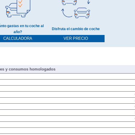
nto gastas en tu coche al
Disfruta el cambio de coche
año?
CALCULADORA
VER PRECIO
nes y consumos homologados