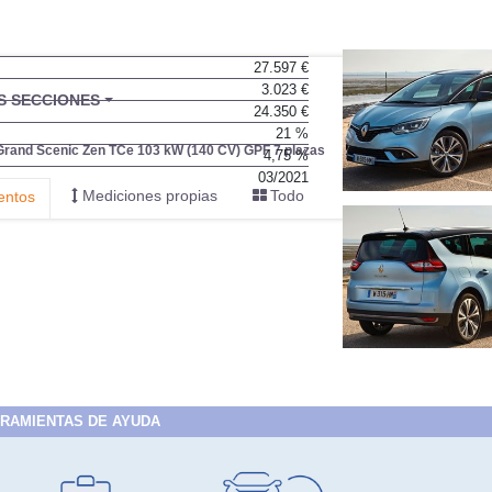
27.597 €
3.023 €
24.350 €
21 %
4,75 %
03/2021
RAMIENTAS DE AYUDA