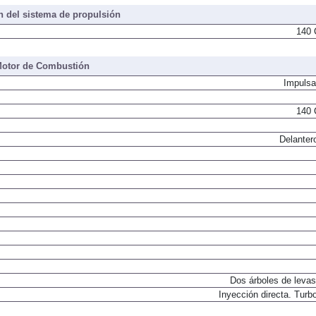
 del sistema de propulsión
140 
otor de Combustión
Impulsa
140 
Delanter
Dos árboles de levas
Inyección directa. Turbo