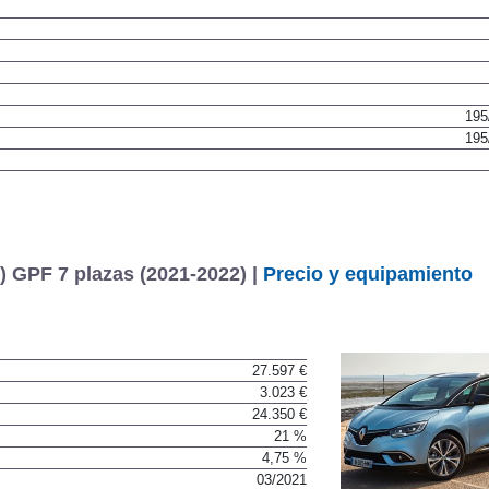
195
195
 GPF 7 plazas (2021-2022) |
Precio y equipamiento
27.597 €
3.023 €
24.350 €
21 %
4,75 %