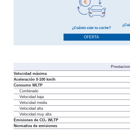
¿Cuá
¿Cuánto vale tu coche?
OFERTA
Prestacio
Velocidad máxima
Aceleración 0-100 km/h
Consumo WLTP
Combinado
Velocidad baja
Velocidad media
Velocidad alta
Velocidad muy alta
Emisiones de CO₂ WLTP