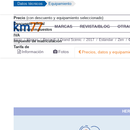
Datos técnicos
Equipamiento
Precio
(con descuento y equipamiento seleccionado)
Descuento oficial
Precio sin impuestos
IVA
Impuesto de matriculación
Tarifa de
HER