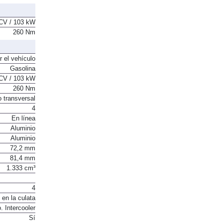
2 + 3 + 2
CV / 103 kW
260 Nm
r el vehículo
Gasolina
CV / 103 kW
260 Nm
o transversal
4
En línea
Aluminio
Aluminio
72,2 mm
81,4 mm
1.333 cm³
4
 en la culata
. Intercooler