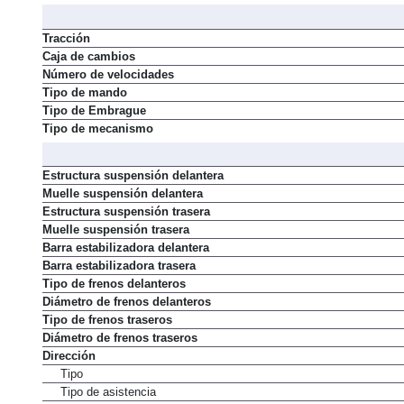
Automatismo de parada y arranque del motor ("Stop/Start")
Tracción
Caja de cambios
Número de velocidades
Tipo de mando
Tipo de Embrague
Tipo de mecanismo
Estructura suspensión delantera
Muelle suspensión delantera
Estructura suspensión trasera
Muelle suspensión trasera
Barra estabilizadora delantera
Barra estabilizadora trasera
Tipo de frenos delanteros
Diámetro de frenos delanteros
Tipo de frenos traseros
Diámetro de frenos traseros
Dirección
Tipo