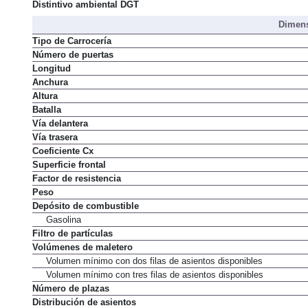
Normativa de emisiones
Distintivo ambiental DGT
Dimens
Tipo de Carrocería
Número de puertas
Longitud
Anchura
Altura
Batalla
Vía delantera
Vía trasera
Coeficiente Cx
Superficie frontal
Factor de resistencia
Peso
Depósito de combustible
Gasolina
Filtro de partículas
Volúmenes de maletero
Volumen mínimo con dos filas de asientos disponibles
Volumen mínimo con tres filas de asientos disponibles
Número de plazas