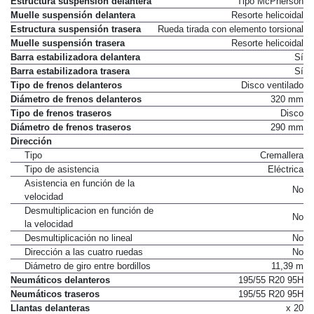
Estructura suspensión delantera
Tipo McPherson
Muelle suspensión delantera
Resorte helicoidal
Estructura suspensión trasera
Rueda tirada con elemento torsional
Muelle suspensión trasera
Resorte helicoidal
Barra estabilizadora delantera
Sí
Barra estabilizadora trasera
Sí
Tipo de frenos delanteros
Disco ventilado
Diámetro de frenos delanteros
320 mm
Tipo de frenos traseros
Disco
Diámetro de frenos traseros
290 mm
Dirección
Tipo
Cremallera
Tipo de asistencia
Eléctrica
Asistencia en función de la
No
velocidad
Desmultiplicacion en función de
No
la velocidad
Desmultiplicación no lineal
No
Dirección a las cuatro ruedas
No
Diámetro de giro entre bordillos
11,39 m
Neumáticos delanteros
195/55 R20 95H
Neumáticos traseros
195/55 R20 95H
Llantas delanteras
x 20