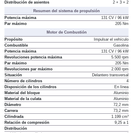
Distribución de asientos
2 + 3 + 2
Resumen del sistema de propulsión
Potencia máxima
131 CV / 96 kW
Par máximo
205 Nm
Motor de Combustión
Propósito
Impulsar el vehículo
Combustible
Gasolina
Potencia máxima
131 CV / 96 kW
Revoluciones potencia máxima
5.500 rpm
Par máximo
205 Nm
Revoluciones par máximo
2.000 rpm
Situación
Delantero transversal
Número de cilindros
4
Disposición de los cilindros
En línea
Material del bloque
Aluminio
Material de la culata
Aluminio
Diámetro
72,2 mm
Carrera
73,2 mm
Cilindrada
1.199 cm³
Relación de compresión
9,25 a 1
Distribución