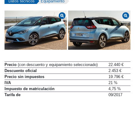
Datos técnicos
Equipamiento
Precio
(con descuento y equipamiento seleccionado)
22.440 €
Descuento oficial
2.453 €
Precio sin impuestos
19.796 €
IVA
21 %
Impuesto de matriculación
4,75 %
Tarifa de
09/2017