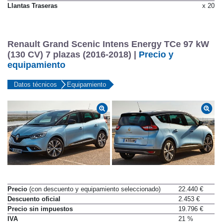
Llantas Traseras
x 20
Renault Grand Scenic Intens Energy TCe 97 kW
(130 CV) 7 plazas (2016-2018) |
Precio y
equipamiento
Datos técnicos
Equipamiento
Precio
(con descuento y equipamiento seleccionado)
22.440 €
Descuento oficial
2.453 €
Precio sin impuestos
19.796 €
IVA
21 %