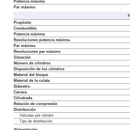
Potencia máxima
Par máximo
M
Propósito
Combustible
Potencia máxima
Revoluciones potencia máxima
Par máximo
Revoluciones par máximo
Situación
Número de cilindros
Disposición de los cilindros
Material del bloque
Material de la culata
Diámetro
Carrera
Cilindrada
Relación de compresión
Distribución
Válvulas por cilindro
Tipo de distribución
Alimentación