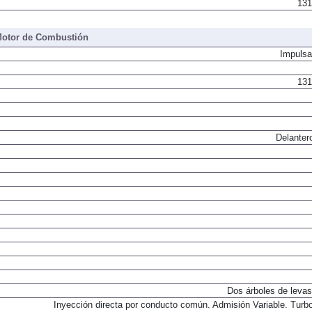
131
otor de Combustión
Impulsa
131
Delanter
Dos árboles de levas
Inyección directa por conducto común. Admisión Variable. Turb