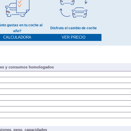
nto gastas en tu coche al
Disfruta el cambio de coche
año?
CALCULADORA
VER PRECIO
nes y consumos homologados
iones, peso, capacidades