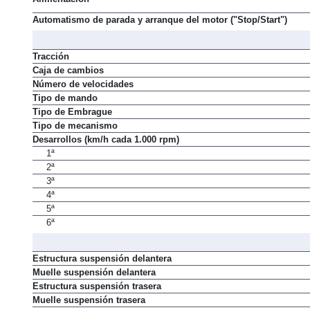
Automatismo de parada y arranque del motor ("Stop/Start")
Tracción
Caja de cambios
Número de velocidades
Tipo de mando
Tipo de Embrague
Tipo de mecanismo
Desarrollos (km/h cada 1.000 rpm)
1ª
2ª
3ª
4ª
5ª
6ª
Estructura suspensión delantera
Muelle suspensión delantera
Estructura suspensión trasera
Muelle suspensión trasera