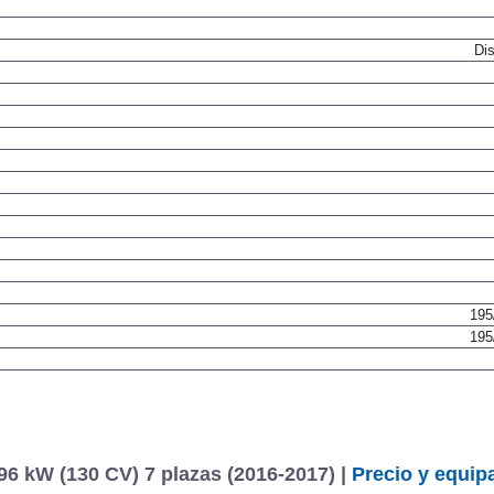
Dis
195
195
6 kW (130 CV) 7 plazas (2016-2017) |
Precio y equip