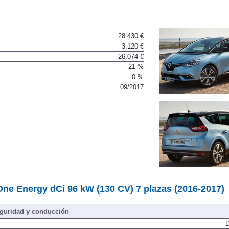
28.430 €
3.120 €
26.074 €
21 %
0 %
09/2017
One Energy dCi 96 kW (130 CV) 7 plazas (2016-2017)
guridad y conducción
D