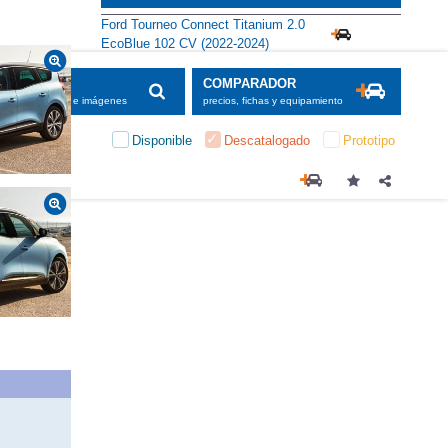
Ford Tourneo Connect Titanium 2.0
EcoBlue 102 CV (2022-2024)
SCADOR
COMPARADOR
maciones, fichas e imágenes
precios, fichas y equipamiento
Disponible
Descatalogado
Prototipo